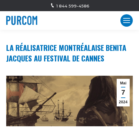
1 844 599-4586
LA RÉALISATRICE MONTRÉALAISE BENITA
JACQUES AU FESTIVAL DE CANNES
Mai
7
2024