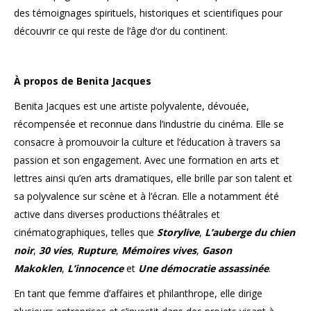
des témoignages spirituels, historiques et scientifiques pour
découvrir ce qui reste de l’âge d’or du continent.
À propos de Benita Jacques
Benita Jacques est une artiste polyvalente, dévouée,
récompensée et reconnue dans l’industrie du cinéma. Elle se
consacre à promouvoir la culture et l’éducation à travers sa
passion et son engagement. Avec une formation en arts et
lettres ainsi qu’en arts dramatiques, elle brille par son talent et
sa polyvalence sur scène et à l’écran. Elle a notamment été
active dans diverses productions théâtrales et
cinématographiques, telles que
Storylive
,
L’auberge du chien
noir
,
30 vies
,
Rupture
,
Mémoires vives
,
Gason
Makoklen
,
L’innocence
et
Une démocratie assassinée
.
En tant que femme d’affaires et philanthrope, elle dirige