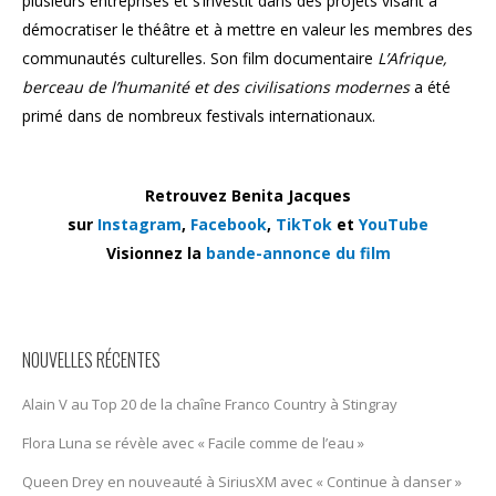
plusieurs entreprises et s’investit dans des projets visant à
démocratiser le théâtre et à mettre en valeur les membres des
communautés culturelles. Son film documentaire
L’Afrique,
berceau de l’humanité et des civilisations modernes
a été
primé dans de nombreux festivals internationaux.
Retrouvez Benita Jacques
sur
Instagram
,
Facebook
,
TikTok
et
YouTube
Visionnez la
bande-annonce du film
NOUVELLES RÉCENTES
Alain V au Top 20 de la chaîne Franco Country à Stingray
Flora Luna se révèle avec « Facile comme de l’eau »
Queen Drey en nouveauté à SiriusXM avec « Continue à danser »