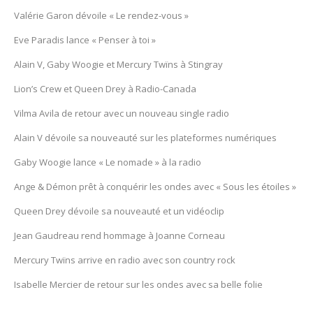
Valérie Garon dévoile « Le rendez-vous »
Eve Paradis lance « Penser à toi »
Alain V, Gaby Woogie et Mercury Twïns à Stingray
Lion’s Crew et Queen Drey à Radio-Canada
Vilma Avila de retour avec un nouveau single radio
Alain V dévoile sa nouveauté sur les plateformes numériques
Gaby Woogie lance « Le nomade » à la radio
Ange & Démon prêt à conquérir les ondes avec « Sous les étoiles »
Queen Drey dévoile sa nouveauté et un vidéoclip
Jean Gaudreau rend hommage à Joanne Corneau
Mercury Twïns arrive en radio avec son country rock
Isabelle Mercier de retour sur les ondes avec sa belle folie