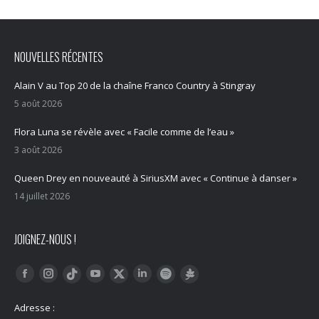
NOUVELLES RÉCENTES
Alain V au Top 20 de la chaîne Franco Country à Stingray
5 août 2026
Flora Luna se révèle avec « Facile comme de l’eau »
3 août 2026
Queen Drey en nouveauté à SiriusXM avec « Continue à danser »
14 juillet 2026
JOIGNEZ-NOUS !
Trouvez nous sur :
Facebook
Instagram
YouTube
LinkedIn
Tiktok
Twitter
Spotify
Linktree
Adresse :