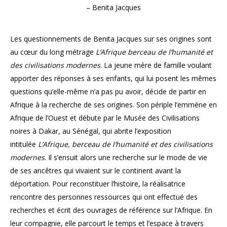
– Benita Jacques
Les questionnements de Benita Jacques sur ses origines sont
au cœur du long métrage
L’Afrique berceau de l’humanité et
des civilisations modernes
. La jeune mère de famille voulant
apporter des réponses à ses enfants, qui lui posent les mêmes
questions qu’elle-même n’a pas pu avoir, décide de partir en
Afrique à la recherche de ses origines. Son périple l’emmène en
Afrique de l’Ouest et débute par le Musée des Civilisations
noires à Dakar, au Sénégal, qui abrite l’exposition
intitulée
L’Afrique, berceau de l’humanité et des civilisations
modernes
. Il s’ensuit alors une recherche sur le mode de vie
de ses ancêtres qui vivaient sur le continent avant la
déportation. Pour reconstituer l’histoire, la réalisatrice
rencontre des personnes ressources qui ont effectué des
recherches et écrit des ouvrages de référence sur l’Afrique. En
leur compagnie, elle parcourt le temps et l’espace à travers