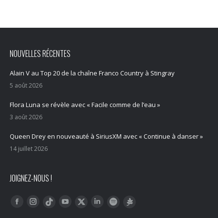
NOUVELLES RÉCENTES
Alain V au Top 20 de la chaîne Franco Country à Stingray
5 août 2026
Flora Luna se révèle avec « Facile comme de l’eau »
3 août 2026
Queen Drey en nouveauté à SiriusXM avec « Continue à danser »
14 juillet 2026
JOIGNEZ-NOUS !
Trouvez nous sur :
Facebook
Instagram
YouTube
LinkedIn
Tiktok
Twitter
Spotify
Linktree