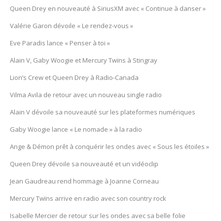
Queen Drey en nouveauté à SiriusXM avec « Continue à danser »
Valérie Garon dévoile « Le rendez-vous »
Eve Paradis lance « Penser à toi »
Alain V, Gaby Woogie et Mercury Twïns à Stingray
Lion’s Crew et Queen Drey à Radio-Canada
Vilma Avila de retour avec un nouveau single radio
Alain V dévoile sa nouveauté sur les plateformes numériques
Gaby Woogie lance « Le nomade » à la radio
Ange & Démon prêt à conquérir les ondes avec « Sous les étoiles »
Queen Drey dévoile sa nouveauté et un vidéoclip
Jean Gaudreau rend hommage à Joanne Corneau
Mercury Twïns arrive en radio avec son country rock
Isabelle Mercier de retour sur les ondes avec sa belle folie