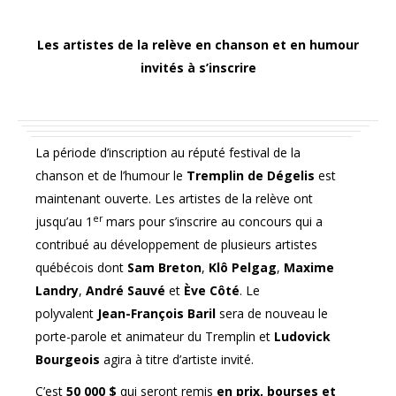
Les artistes de la relève en chanson et en humour
invités à s’inscrire
La période d’inscription au réputé festival de la
chanson et de l’humour le
Tremplin de Dégelis
est
maintenant ouverte. Les artistes de la relève ont
er
jusqu’au 1
mars pour s’inscrire au concours qui a
contribué au développement de plusieurs artistes
québécois dont
Sam Breton
,
Klô Pelgag
,
Maxime
Landry
,
André Sauvé
et
Ève Côté
. Le
polyvalent
Jean-François Baril
sera de nouveau le
porte-parole et animateur du Tremplin et
Ludovick
Bourgeois
agira à titre d’artiste invité.
C’est
50 000 $
qui seront remis
en prix, bourses et