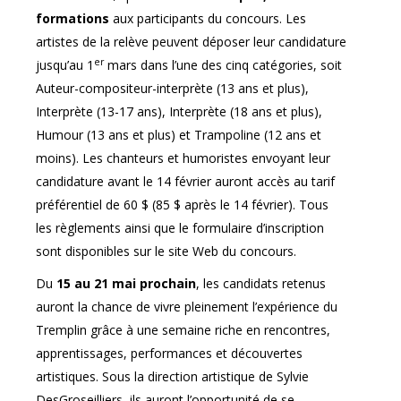
formations
aux participants du concours. Les
artistes de la relève peuvent déposer leur candidature
er
jusqu’au 1
mars dans l’une des cinq catégories, soit
Auteur-compositeur-interprète (13 ans et plus),
Interprète (13-17 ans), Interprète (18 ans et plus),
Humour (13 ans et plus) et Trampoline (12 ans et
moins). Les chanteurs et humoristes envoyant leur
candidature avant le 14 février auront accès au tarif
préférentiel de 60 $ (85 $ après le 14 février). Tous
les règlements ainsi que le formulaire d’inscription
sont disponibles sur le site Web du concours.
Du
15 au 21 mai prochain
, les candidats retenus
auront la chance de vivre pleinement l’expérience du
Tremplin grâce à une semaine riche en rencontres,
apprentissages, performances et découvertes
artistiques. Sous la direction artistique de Sylvie
DesGroseilliers, ils auront l’opportunité de se