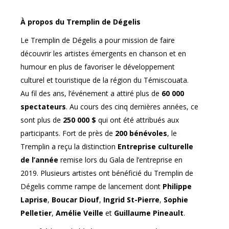
À propos du Tremplin de Dégelis
Le Tremplin de Dégelis a pour mission de faire
découvrir les artistes émergents en chanson et en
humour en plus de favoriser le développement
culturel et touristique de la région du Témiscouata.
Au fil des ans, l’événement a attiré plus de
60 000
spectateurs
. Au cours des cinq dernières années, ce
sont plus de
250 000 $
qui ont été attribués aux
participants. Fort de près de
200 bénévoles
, le
Tremplin a reçu la distinction
Entreprise culturelle
de l’année
remise lors du Gala de l’entreprise en
2019. Plusieurs artistes ont bénéficié du Tremplin de
Dégelis comme rampe de lancement dont
Philippe
Laprise
,
Boucar Diouf
,
Ingrid St-Pierre
,
Sophie
Pelletier
,
Amélie Veille
et
Guillaume Pineault
.