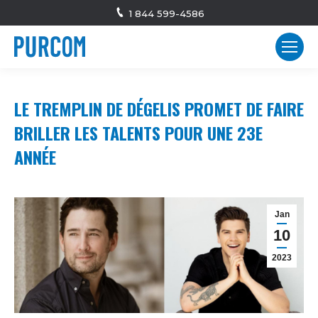
1 844 599-4586
LE TREMPLIN DE DÉGELIS PROMET DE FAIRE
BRILLER LES TALENTS POUR UNE 23E
ANNÉE
Jan
10
2023