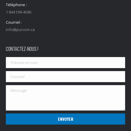
Téléphone :
1 844 599-4586
Courriel :
info@purcom.ca
CONTACTEZ-NOUS !