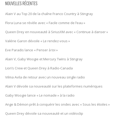
NOUVELLES RÉCENTES
Alain V au Top 20 de la chaîne Franco Country à Stingray
Flora Luna se révèle avec « Facile comme de l’eau »
Queen Drey en nouveauté à SiriusXM avec « Continue à danser »
Valérie Garon dévoile « Le rendez-vous »
Eve Paradis lance « Penser à toi »
Alain V, Gaby Woogie et Mercury Twïns à Stingray
Lion’s Crew et Queen Drey à Radio-Canada
Vilma Avila de retour avec un nouveau single radio
Alain V dévoile sa nouveauté sur les plateformes numériques
Gaby Woogie lance « Le nomade » à la radio
Ange & Démon prêt à conquérir les ondes avec « Sous les étoiles »
Queen Drey dévoile sa nouveauté et un vidéoclip