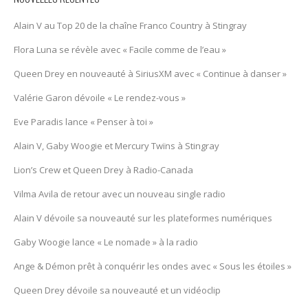
Alain V au Top 20 de la chaîne Franco Country à Stingray
Flora Luna se révèle avec « Facile comme de l’eau »
Queen Drey en nouveauté à SiriusXM avec « Continue à danser »
Valérie Garon dévoile « Le rendez-vous »
Eve Paradis lance « Penser à toi »
Alain V, Gaby Woogie et Mercury Twïns à Stingray
Lion’s Crew et Queen Drey à Radio-Canada
Vilma Avila de retour avec un nouveau single radio
Alain V dévoile sa nouveauté sur les plateformes numériques
Gaby Woogie lance « Le nomade » à la radio
Ange & Démon prêt à conquérir les ondes avec « Sous les étoiles »
Queen Drey dévoile sa nouveauté et un vidéoclip