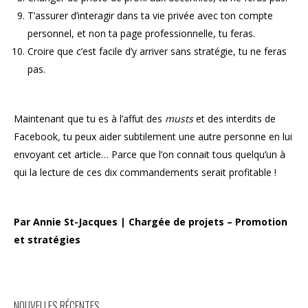
T’assurer d’interagir dans ta vie privée avec ton compte
personnel, et non ta page professionnelle, tu feras.
Croire que c’est facile d’y arriver sans stratégie, tu ne feras
pas.
Maintenant que tu es à l’affut des
musts
et des
interdits de
Facebook
,
tu peux aider subtilement une autre personne en lui
envoyant cet article…
Parce que l’on connait tous quelqu’un à
qui la lecture de ces dix commandements serait profitable !
Par Annie St-Jacques | Chargée de projets – Promotion
et stratégies
NOUVELLES RÉCENTES