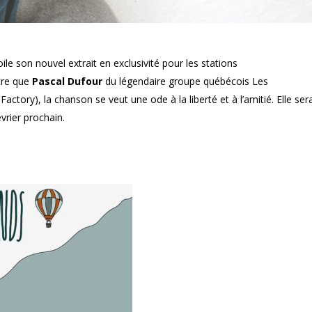
ile son nouvel extrait en exclusivité pour les stations
utre que
Pascal Dufour
du légendaire groupe québécois Les
ctory), la chanson se veut une ode à la liberté et à l’amitié. Elle ser
vrier prochain.