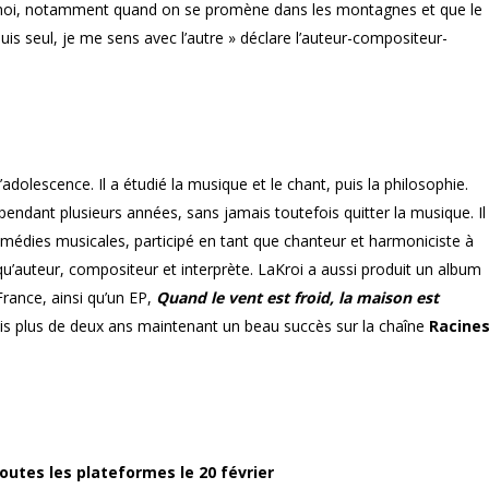
our moi, notamment quand on se promène dans les montagnes et que le
is seul, je me sens avec l’autre » déclare l’auteur-compositeur-
’adolescence. Il a étudié la musique et le chant, puis la philosophie.
 pendant plusieurs années, sans jamais toutefois quitter la musique. Il
omédies musicales, participé en tant que chanteur et harmoniciste à
’auteur, compositeur et interprète. LaKroi a aussi produit un album
France, ainsi qu’un EP,
Quand le vent est froid, la maison est
s plus de deux ans maintenant un beau succès sur la chaîne
Racine
outes les plateformes le 20 février