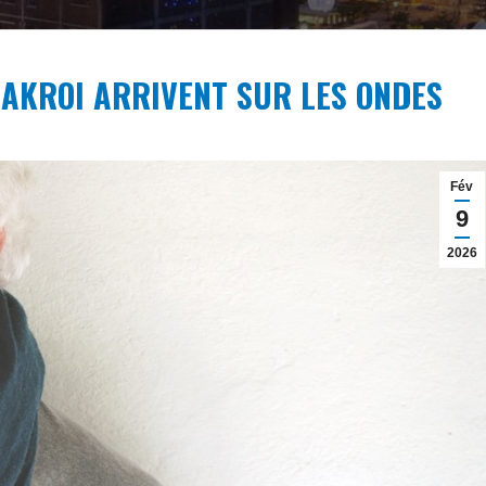
LAKROI ARRIVENT SUR LES ONDES
Fév
9
2026