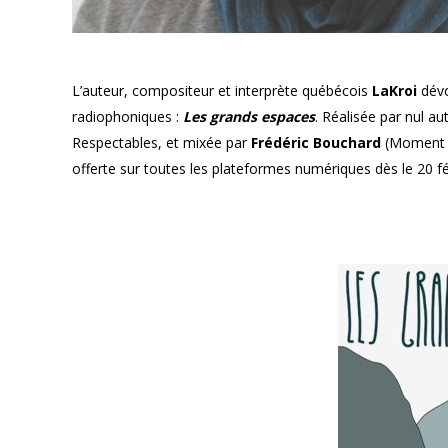
L’auteur, compositeur et interprète québécois
LaKroi
dévo
radiophoniques :
Les grands espaces
. Réalisée par nul a
Respectables, et mixée par
Frédéric Bouchard
(Moment Fa
offerte sur toutes les plateformes numériques dès le 20 fé