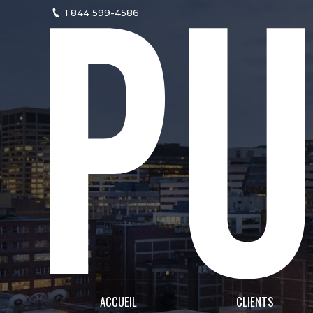
1 844 599-4586
ACCUEIL
CLIENTS