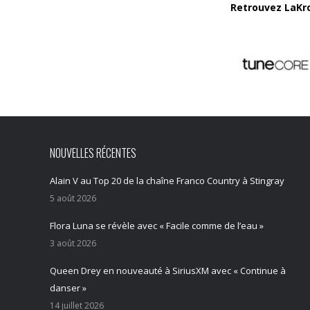
Retrouvez LaKr
NOUVELLES RÉCENTES
Alain V au Top 20 de la chaîne Franco Country à Stingray
5 août 2026
Flora Luna se révèle avec « Facile comme de l’eau »
3 août 2026
Queen Drey en nouveauté à SiriusXM avec « Continue à
danser »
14 juillet 2026