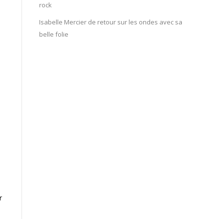
rock
Isabelle Mercier de retour sur les ondes avec sa
belle folie
r