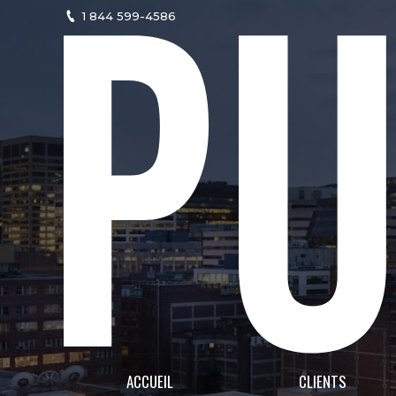
1 844 599-4586
ACCUEIL
CLIENTS