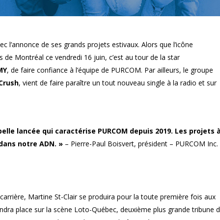
 l’annonce de ses grands projets estivaux. Alors que l’icône
 de Montréal ce vendredi 16 juin, c’est au tour de la star
MY
, de faire confiance à l’équipe de PURCOM. Par ailleurs, le groupe
Crush
, vient de faire paraître un tout nouveau single à la radio et sur
elle lancée qui caractérise PURCOM depuis 2019. Les projets 
 dans notre ADN. »
– Pierre-Paul Boisvert, président – PURCOM Inc.
rrière, Martine St-Clair se produira pour la toute première fois aux
ndra place sur la scène Loto-Québec, deuxième plus grande tribune 