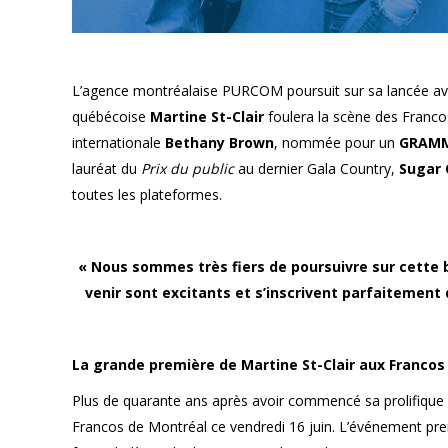
L’agence montréalaise PURCOM poursuit sur sa lancée avec
québécoise
Martine St-Clair
foulera la scène des Francos
internationale
Bethany Brown
, nommée pour un
GRAM
lauréat du
Prix du public
au dernier Gala Country,
Sugar 
toutes les plateformes.
« Nous sommes très fiers de poursuivre sur cette b
venir sont excitants et s’inscrivent parfaitement
La grande première de Martine St-Clair aux Francos
Plus de quarante ans après avoir commencé sa prolifique ca
Francos de Montréal ce vendredi 16 juin. L’événement pre