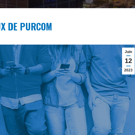
UX DE PURCOM
Juin
12
2023