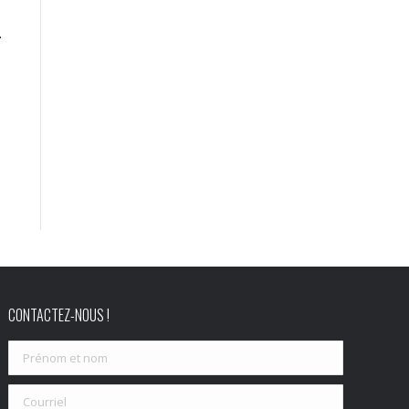
.
CONTACTEZ-NOUS !