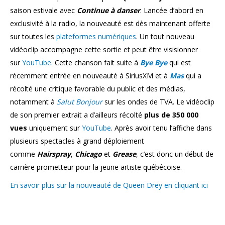
saison estivale avec
Continue à danser
. Lancée d’abord en
exclusivité à la radio, la nouveauté est dès maintenant offerte
sur toutes les
plateformes numériques
. Un tout nouveau
vidéoclip accompagne cette sortie et peut être visisionner
sur
YouTube.
Cette chanson fait suite à
Bye Bye
qui est
récemment entrée en nouveauté à SiriusXM et à
Mas
qui a
récolté une critique favorable du public et des médias,
notamment à
Salut Bonjour
sur les ondes de TVA. Le vidéoclip
de son premier extrait a d’ailleurs récolté
plus de 350 000
vues
uniquement sur
YouTube
. Après avoir tenu l’affiche dans
plusieurs spectacles à grand déploiement
comme
Hairspray
,
Chicago
et
Grease
, c’est donc un début de
carrière prometteur pour la jeune artiste québécoise.
En savoir plus sur la nouveauté de Queen Drey en cliquant ici