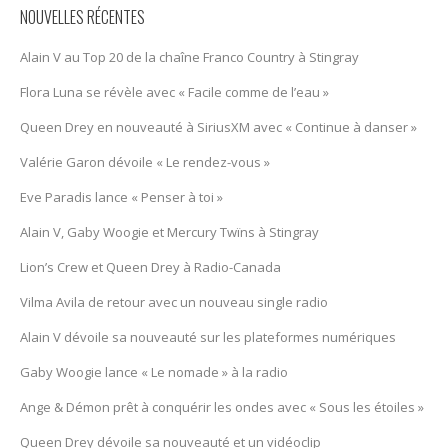
NOUVELLES RÉCENTES
Alain V au Top 20 de la chaîne Franco Country à Stingray
Flora Luna se révèle avec « Facile comme de l’eau »
Queen Drey en nouveauté à SiriusXM avec « Continue à danser »
Valérie Garon dévoile « Le rendez-vous »
Eve Paradis lance « Penser à toi »
Alain V, Gaby Woogie et Mercury Twïns à Stingray
Lion’s Crew et Queen Drey à Radio-Canada
Vilma Avila de retour avec un nouveau single radio
Alain V dévoile sa nouveauté sur les plateformes numériques
Gaby Woogie lance « Le nomade » à la radio
Ange & Démon prêt à conquérir les ondes avec « Sous les étoiles »
Queen Drey dévoile sa nouveauté et un vidéoclip