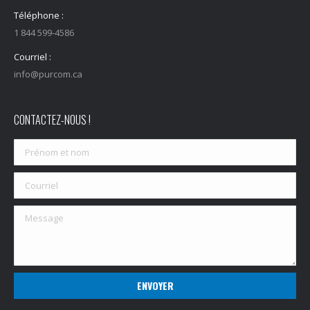
Téléphone :
1 844 599-4586
Courriel :
info@purcom.ca
CONTACTEZ-NOUS !