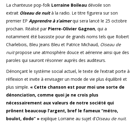
La chanteuse pop-folk
Lorraine Boileau
dévoile son
extrait
Oiseau de nuit
à la radio. Le titre figurera sur son
premier EP
Apprendre à s’aimer
qui sera lancé le 25 octobre
prochain. Réalisé par
Pierre-Olivier Gagnon
, qui a
notamment été bassiste pour de grands noms tels que Robert
Charlebois, Bleu Jeans Bleu et Patrice Michaud,
Oiseau de
nuit
propose une atmosphère douce et aérienne ainsi que des
paroles qui sauront résonner auprès des auditeurs.
Dénonçant le système social actuel, le texte de l’extrait porte à
réflexion et invite à envisager un mode de vie plus équilibré et
plus simple.
« Cette chanson est pour moi une sorte de
dénonciation, comme quoi je ne crois plus
nécessairement aux valeurs de notre société qui
prônent beaucoup l’argent, bref le fameux “métro,
boulot, dodo” »
explique Lorraine au sujet d’
Oiseau de nuit
.