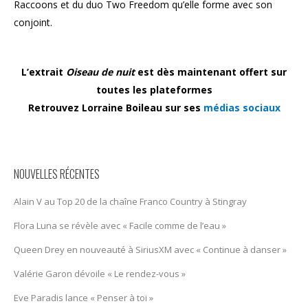
Raccoons et du duo Two Freedom qu’elle forme avec son
conjoint.
L’extrait
Oiseau de nuit
est dès maintenant offert sur
toutes les plateformes
Retrouvez Lorraine Boileau sur ses
médias sociaux
NOUVELLES RÉCENTES
Alain V au Top 20 de la chaîne Franco Country à Stingray
Flora Luna se révèle avec « Facile comme de l’eau »
Queen Drey en nouveauté à SiriusXM avec « Continue à danser »
Valérie Garon dévoile « Le rendez-vous »
Eve Paradis lance « Penser à toi »