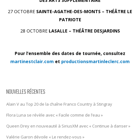
DES ARTS
SUPPLÉMENTAIRE
27 OCTOBRE
SAINTE-AGATHE-DES-MONTS – THÉÂTRE LE
PATRIOTE
28 OCTOBRE
LASALLE – THÉÂTRE DESJARDINS
Pour l’ensemble des dates de tournée, consultez
martinestclair.com
et
productionsmartinleclerc.com
NOUVELLES RÉCENTES
Alain V au Top 20 de la chaîne Franco Country à Stingray
Flora Luna se révèle avec « Facile comme de l’eau »
Queen Drey en nouveauté à SiriusXM avec « Continue à danser »
Valérie Garon dévoile « Le rendez-vous »