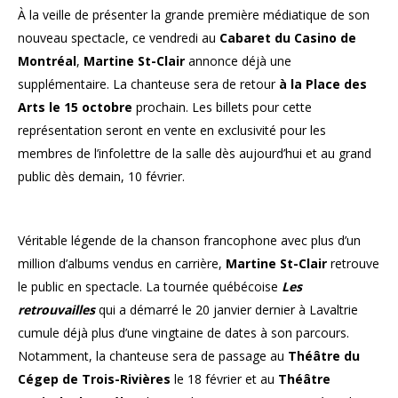
À la veille de présenter la grande première médiatique de son
nouveau spectacle, ce vendredi au
Cabaret du Casino de
Montréal
,
Martine St-Clair
annonce déjà une
supplémentaire. La chanteuse sera de retour
à la Place des
Arts le 15 octobre
prochain. Les billets pour cette
représentation seront en vente en exclusivité pour les
membres de l’infolettre de la salle dès aujourd’hui et au grand
public dès demain, 10 février.
Véritable légende de la chanson francophone avec plus d’un
million d’albums vendus en carrière,
Martine St-Clair
retrouve
le public en spectacle. La tournée québécoise
Les
retrouvailles
qui a démarré le 20 janvier dernier à Lavaltrie
cumule déjà plus d’une vingtaine de dates à son parcours.
Notamment, la chanteuse sera de passage au
Théâtre du
Cégep de Trois-Rivières
le 18 février et au
Théâtre