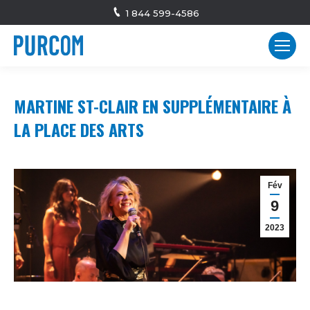
1 844 599-4586
MARTINE ST-CLAIR EN SUPPLÉMENTAIRE À
LA PLACE DES ARTS
Fév
9
2023