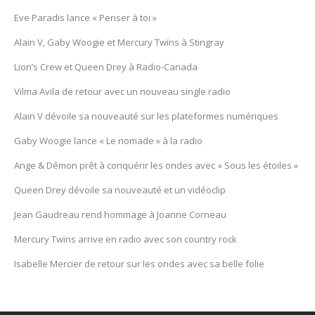
Eve Paradis lance « Penser à toi »
Alain V, Gaby Woogie et Mercury Twïns à Stingray
Lion’s Crew et Queen Drey à Radio-Canada
Vilma Avila de retour avec un nouveau single radio
Alain V dévoile sa nouveauté sur les plateformes numériques
Gaby Woogie lance « Le nomade » à la radio
Ange & Démon prêt à conquérir les ondes avec « Sous les étoiles »
Queen Drey dévoile sa nouveauté et un vidéoclip
Jean Gaudreau rend hommage à Joanne Corneau
Mercury Twïns arrive en radio avec son country rock
Isabelle Mercier de retour sur les ondes avec sa belle folie