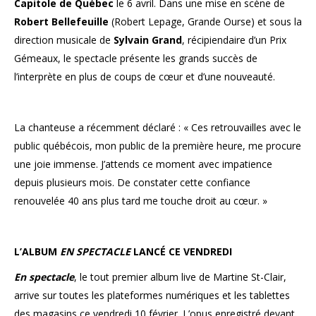
Capitole de Québec
le 6 avril. Dans une mise en scène de
Robert Bellefeuille
(Robert Lepage, Grande Ourse) et sous la
direction musicale de
Sylvain Grand
, récipiendaire d’un Prix
Gémeaux, le spectacle présente les grands succès de
l’interprète en plus de coups de cœur et d’une nouveauté.
La chanteuse a récemment déclaré : « Ces retrouvailles avec le
public québécois, mon public de la première heure, me procure
une joie immense. J’attends ce moment avec impatience
depuis plusieurs mois. De constater cette confiance
renouvelée 40 ans plus tard me touche droit au cœur. »
L’ALBUM
EN SPECTACLE
LANCÉ CE VENDREDI
En spectacle
, le tout premier album live de Martine St-Clair,
arrive sur toutes les plateformes numériques et les tablettes
des magasins ce vendredi 10 février. L’opus enregistré devant