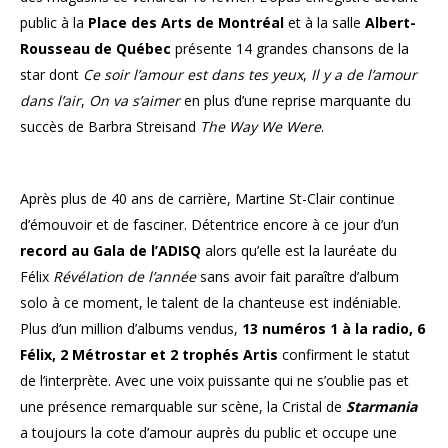
public à la
Place des Arts de Montréal
et à la salle
Albert-
Rousseau de Québec
présente 14 grandes chansons de la
star dont
Ce soir l’amour est dans tes yeux
,
Il y a de l’amour
dans l’air
,
On va s’aimer
en plus d’une reprise marquante du
succès de Barbra Streisand
The Way We Were
.
Après plus de 40 ans de carrière, Martine St-Clair continue
d’émouvoir et de fasciner. Détentrice encore à ce jour d’un
record au Gala de l’ADISQ
alors qu’elle est la lauréate du
Félix
Révélation de l’année
sans avoir fait paraître d’album
solo à ce moment, le talent de la chanteuse est indéniable.
Plus d’un million d’albums vendus,
13 numéros 1 à la radio, 6
Félix, 2 Métrostar et 2 trophés Artis
confirment le statut
de l’interprète. Avec une voix puissante qui ne s’oublie pas et
une présence remarquable sur scène, la Cristal de
Starmania
a toujours la cote d’amour auprès du public et occupe une