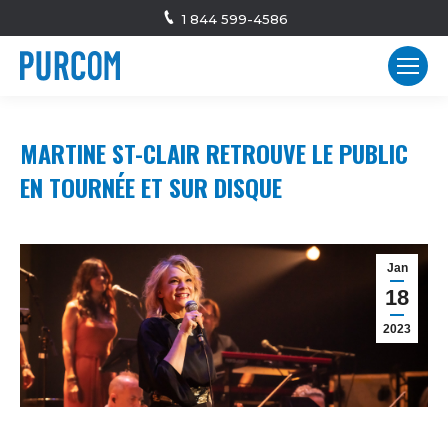
1 844 599-4586
MARTINE ST-CLAIR RETROUVE LE PUBLIC
EN TOURNÉE ET SUR DISQUE
Jan
18
2023