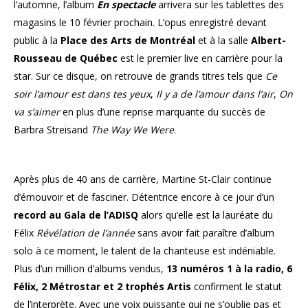
l’automne, l’album
En spectacle
arrivera sur les tablettes des
magasins le 10 février prochain. L’opus enregistré devant
public à la
Place des Arts de Montréal
et à la salle
Albert-
Rousseau de Québec
est le premier live en carrière pour la
star. Sur ce disque, on retrouve de grands titres tels que
Ce
soir l’amour est dans tes yeux
,
Il y a de l’amour dans l’air
,
On
va s’aimer
en plus d’une reprise marquante du succès de
Barbra Streisand
The Way We Were
.
Après plus de 40 ans de carrière,
Martine St-Clair continue
d’émouvoir et de fasciner. Détentrice encore à ce jour d’un
record au Gala de l’ADISQ
alors qu’elle est la lauréate du
Félix
Révélation de l’année
sans avoir fait paraître d’album
solo à ce moment, le talent de la chanteuse est indéniable.
Plus d’un million d’albums vendus,
13 numéros 1 à la radio, 6
Félix, 2 Métrostar et 2 trophés Artis
confirment le statut
de l’interprète. Avec une voix puissante qui ne s’oublie pas et