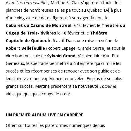
Avec
Les retrouvailles
, Martine St-Clair s’apprête à fouler les
planches de nombreuses salles partout au Québec. Déjà plus
d’une vingtaine de dates figurent à son agenda dont le
Cabaret du Casino de Montréal
le 10 février, le
Théâtre du
Cégep de Trois-Rivières
le 18 février et le
Théâtre
Capitole de Québec
le 6 avril. Dans une mise en scène de
Robert Bellefeuille
(Robert Lepage, Grande Ourse) et sous la
direction musicale de
Sylvain Grand
, récipiendaire d’un Prix
Gémeaux, le spectacle permettra à l’interprète qui cumule les
succès et les récompenses de renouer avec son public et de
leur faire vivre une expérience renouvelée. En plus de ses plus
grands succès, Martine présentera sa nouveauté
Tot’Aime
ainsi que quelques coups de cœur.
UN PREMIER ALBUM LIVE EN CARRIÈRE
Offert sur toutes les plateformes numériques depuis