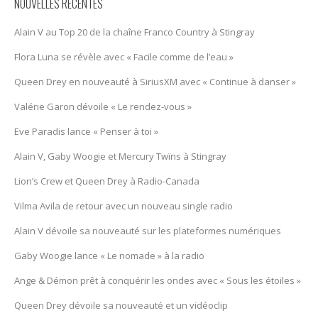
NOUVELLES RÉCENTES
Alain V au Top 20 de la chaîne Franco Country à Stingray
Flora Luna se révèle avec « Facile comme de l’eau »
Queen Drey en nouveauté à SiriusXM avec « Continue à danser »
Valérie Garon dévoile « Le rendez-vous »
Eve Paradis lance « Penser à toi »
Alain V, Gaby Woogie et Mercury Twïns à Stingray
Lion’s Crew et Queen Drey à Radio-Canada
Vilma Avila de retour avec un nouveau single radio
Alain V dévoile sa nouveauté sur les plateformes numériques
Gaby Woogie lance « Le nomade » à la radio
Ange & Démon prêt à conquérir les ondes avec « Sous les étoiles »
Queen Drey dévoile sa nouveauté et un vidéoclip