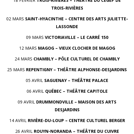
18 FÉVRIER
TROIS-RIVIÈRES – THÉÂTRE DU CÉGEP DE
TROIS-RIVIÈRES
02 MARS
SAINT-HYACINTHE – CENTRE DES ARTS JULIETTE-
LASSONDE
09 MARS
VICTORIAVILLE – LE CARRÉ 150
12 MARS
MAGOG – VIEUX CLOCHER DE MAGOG
24 MARS
CHAMBLY – PÔLE CULTUREL DE CHAMBLY
25 MARS
REPENTIGNY – THÉÂTRE ALPHONSE-DESJARDINS
05 AVRIL
SAGUENAY – THÉÂTRE PALACE
06 AVRIL
QUÉBEC – THÉÂTRE CAPITOLE
09 AVRIL
DRUMMONDVILLE – MAISON DES ARTS
DESJARDINS
14 AVRIL
RIVIÈRE-DU-LOUP – CENTRE CULTUREL BERGER
26 AVRIL
ROUYN-NORANDA – THÉÂTRE DU CUIVRE