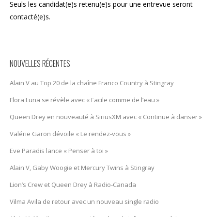
Seuls les candidat(e)s retenu(e)s pour une entrevue seront
contacté(e)s.
NOUVELLES RÉCENTES
Alain V au Top 20 de la chaîne Franco Country à Stingray
Flora Luna se révèle avec « Facile comme de l’eau »
Queen Drey en nouveauté à SiriusXM avec « Continue à danser »
Valérie Garon dévoile « Le rendez-vous »
Eve Paradis lance « Penser à toi »
Alain V, Gaby Woogie et Mercury Twïns à Stingray
Lion’s Crew et Queen Drey à Radio-Canada
Vilma Avila de retour avec un nouveau single radio