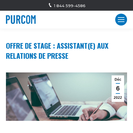
1 844 599-4586
OFFRE DE STAGE : ASSISTANT(E) AUX
RELATIONS DE PRESSE
Déc
6
2022