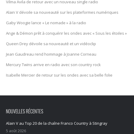
Vilma Avila de retour avec un nouveau single radio
Alain V dévoile sa nouveauté sur les plateformes numériques
Gaby Woogie lance « Le nomade » à la radio
Ange & Démon prêt à conquérir les ondes avec « Sous les étoiles »
Queen Drey dévoile sa nouveauté et un vidéoclip
Jean Gaudreau rend hommage à Joanne Corneau
Mercury Twïns arrive en radio avec son country rock
Isabelle Mercier de retour sur les ondes avec sa belle folie
NOUVELLES RÉCENTES
Alain V au Top 20 de la chaîne Franco Country à Stingray
5 août 2026