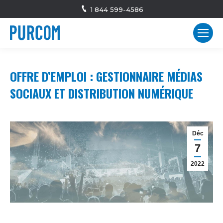
1 844 599-4586
OFFRE D’EMPLOI : GESTIONNAIRE MÉDIAS
SOCIAUX ET DISTRIBUTION NUMÉRIQUE
Déc
7
2022