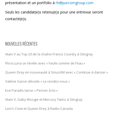
présentation et un portfolio à
rh@purcomgroup.com
Seuls les candidat(e)s retenu(e)s pour une entrevue seront
contacté(e)s.
NOUVELLES RÉCENTES
Alain V au Top 20 de la chaîne Franco Country à Stingray
Flora Luna se révèle avec « Facile comme de l’eau »
Queen Drey en nouveauté à SiriusXM avec « Continue à danser »
Valérie Garon dévoile « Le rendez-vous »
Eve Paradis lance « Penser à toi »
Alain V, Gaby Woogie et Mercury Twïns à Stingray
Lion’s Crew et Queen Drey à Radio-Canada