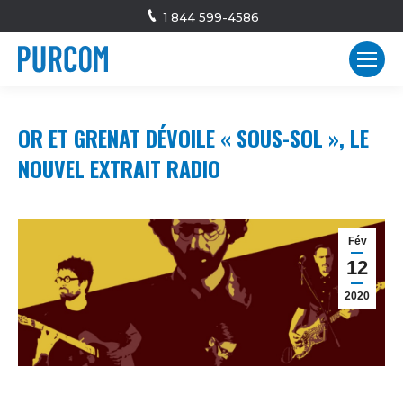
1 844 599-4586
OR ET GRENAT DÉVOILE « SOUS-SOL », LE
NOUVEL EXTRAIT RADIO
Fév
12
2020