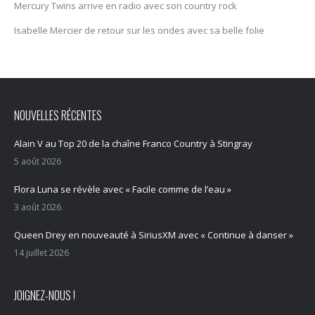
Mercury Twïns arrive en radio avec son country rock
Isabelle Mercier de retour sur les ondes avec sa belle folie
NOUVELLES RÉCENTES
Alain V au Top 20 de la chaîne Franco Country à Stingray
5 août 2026
Flora Luna se révèle avec « Facile comme de l’eau »
3 août 2026
Queen Drey en nouveauté à SiriusXM avec « Continue à danser »
14 juillet 2026
JOIGNEZ-NOUS !