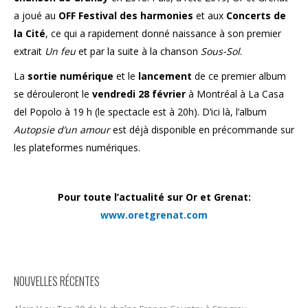
a joué au
OFF Festival des harmonies
et aux
Concerts de
la Cité
, ce qui a rapidement donné naissance à son premier
extrait
Un feu
et par la suite à la chanson
Sous-Sol
.
La
sortie numérique
et le
lancement
de ce premier album
se dérouleront le
vendredi 28 février
à Montréal à La Casa
del Popolo à 19 h (le spectacle est à 20h). D’ici là, l’album
Autopsie d’un amour
est déjà disponible en précommande sur
les plateformes numériques.
Pour toute l’actualité sur Or et Grenat:
www.oretgrenat.com
NOUVELLES RÉCENTES