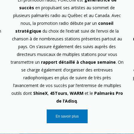
succès
en propulsant ses artistes au sommet de
plusieurs palmarès radio au Québec et au Canada. Avec
nous, la promotion radio débute par un
conseil
n
stratégique
du choix de l’extrait suivi de l’envoi de la
chanson à de nombreuses stations présentes partout au
pays. On s’assure également des suivis auprès des
directeurs musicaux de multiples stations pour vous
transmettre un
rapport détaillé à chaque semaine
. On
se charge également d’organiser des entrevues
radiophoniques en plus de suivre de très près
l’avancement de vos succès par l’entremise de multiples
outils dont
ShineX
,
45Tours
,
WARM
et le
Palmarès Pro
de l’Adisq
.
En savoir plus