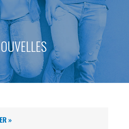
 NOUVELLES
ER »