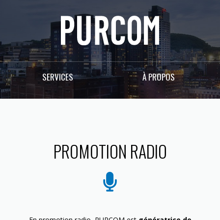
SERVICES
À PROPOS
PROMOTION RADIO
En promotion radio, PURCOM est
génératrice de