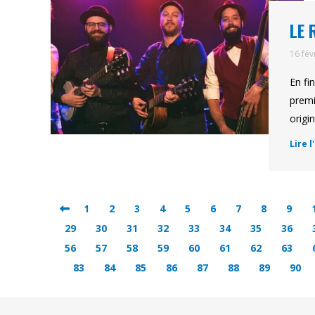
LE 
16 fév
En fi
premi
origi
Lire l
1
2
3
4
5
6
7
8
9
29
30
31
32
33
34
35
36
56
57
58
59
60
61
62
63
83
84
85
86
87
88
89
90