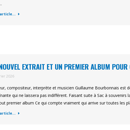
…
'article...
NOUVEL EXTRAIT ET UN PREMIER ALBUM POUR
rier 2026
eur, compositeur, interprète et musicien Guillaume Bourbonnais est d
înante qui ne laissera pas indifférent. Faisant suite à Sac à souvenirs l
out premier album Ce qui compte vraiment qui arrive sur toutes les pla
'article...