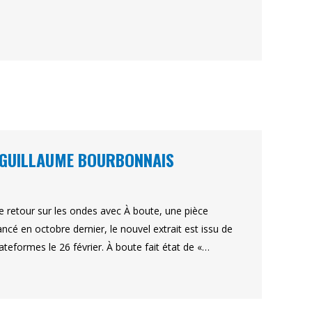
 GUILLAUME BOURBONNAIS
e retour sur les ondes avec À boute, une pièce
ancé en octobre dernier, le nouvel extrait est issu de
teformes le 26 février. À boute fait état de «…