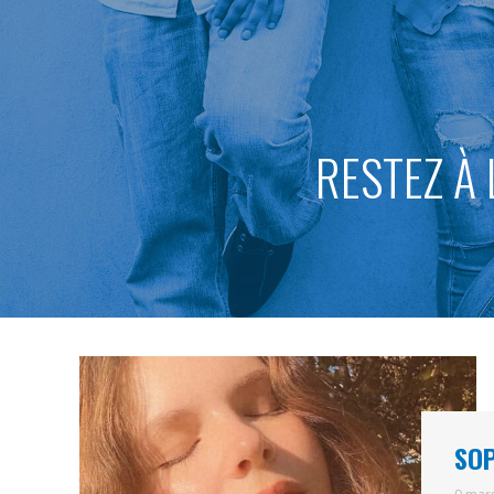
RESTEZ À 
SOP