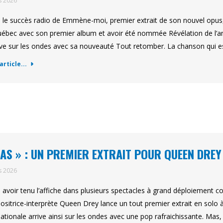
s 2026
 le succès radio de Emmène-moi, premier extrait de son nouvel opus,
ébec avec son premier album et avoir été nommée Révélation de l’an
ive sur les ondes avec sa nouveauté Tout retomber. La chanson qui e
'article...
AS » : UN PREMIER EXTRAIT POUR QUEEN DREY
s 2026
 avoir tenu l’affiche dans plusieurs spectacles à grand déploiement 
sitrice-interprète Queen Drey lance un tout premier extrait en solo à l
nationale arrive ainsi sur les ondes avec une pop rafraichissante. Mas