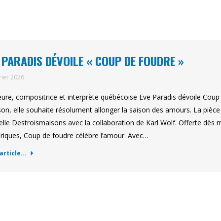
 PARADIS DÉVOILE « COUP DE FOUDRE »
rier 2026
eure, compositrice et interprète québécoise Eve Paradis dévoile Coup 
on, elle souhaite résolument allonger la saison des amours. La pièce es
elle Destroismaisons avec la collaboration de Karl Wolf. Offerte dès 
iques, Coup de foudre célèbre l’amour. Avec…
'article...