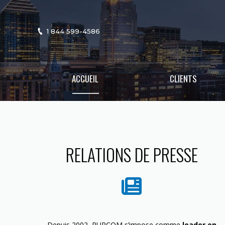
1 844 599-4586
ACCUEIL
CLIENTS
RELATIONS DE PRESSE
Depuis 2002, PURCOM s’impose comme
leader en