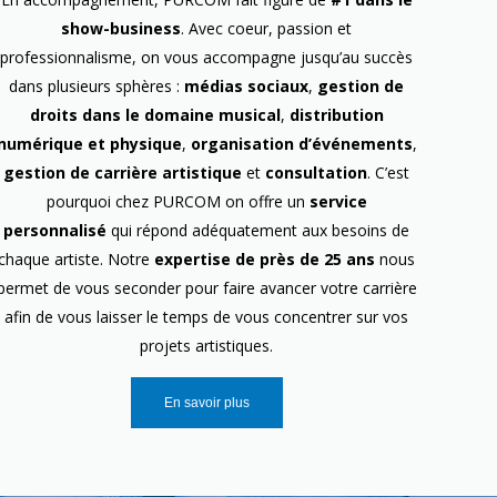
show-business
. Avec coeur, passion et
professionnalisme, on vous accompagne jusqu’au succès
dans plusieurs sphères :
médias sociaux
,
gestion de
droits dans le domaine musical
,
distribution
numérique et physique
,
organisation d’événements
,
gestion de carrière artistique
et
consultation
. C’est
pourquoi chez PURCOM on offre un
service
personnalisé
qui répond adéquatement aux besoins de
chaque artiste. Notre
expertise de près de 25 ans
nous
permet de vous seconder pour faire avancer votre carrière
afin de vous laisser le temps de vous concentrer sur vos
projets artistiques.
En savoir plus