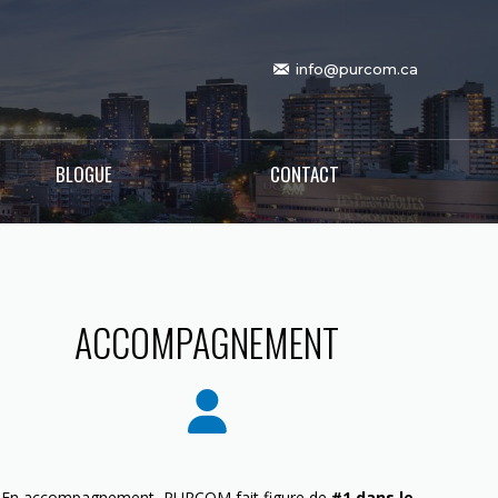
info@purcom.ca
BLOGUE
CONTACT
ACCOMPAGNEMENT
En accompagnement, PURCOM fait figure de
#1 dans le