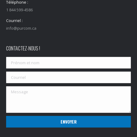
Téléphone :
1 844 599-4586
Courriel :
info@purcom.ca
CONTACTEZ-NOUS !