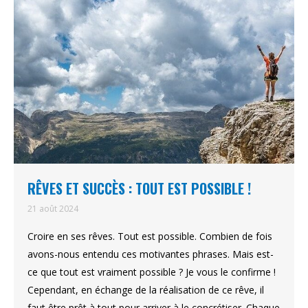
RÊVES ET SUCCÈS : TOUT EST POSSIBLE !
21 août 2024
Croire en ses rêves. Tout est possible. Combien de fois
avons-nous entendu ces motivantes phrases. Mais est-
ce que tout est vraiment possible ? Je vous le confirme !
Cependant, en échange de la réalisation de ce rêve, il
faut être prêt à tout pour arriver à le concrétiser. Chaque