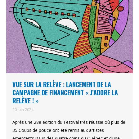
VUE SUR LA RELÈVE : LANCEMENT DE LA
CAMPAGNE DE FINANCEMENT « J’ADORE LA
RELÈVE ! »
20 juin 2024
Après une 28e édition du Festival très réussie où plus de
35 Coups de pouce ont été remis aux artistes
émergents issus des quatre coins du Québec et d’une