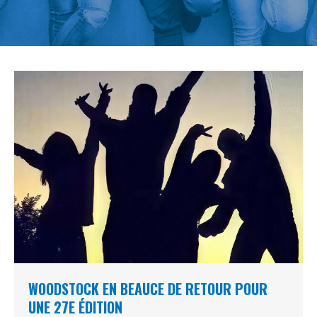
WOODSTOCK EN BEAUCE DE RETOUR POUR
UNE 27E ÉDITION