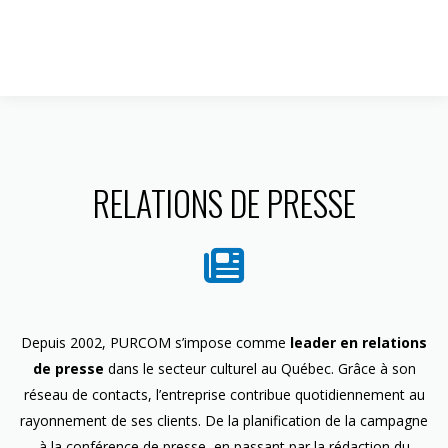
1 844 599-4586
RELATIONS DE PRESSE
Depuis 2002, PURCOM s’impose comme
leader en relations
de presse
dans le secteur culturel au Québec. Grâce à son
réseau de contacts, l’entreprise contribue quotidiennement au
rayonnement de ses clients. De la planification de la campagne
à la conférence de presse, en passant par la rédaction du