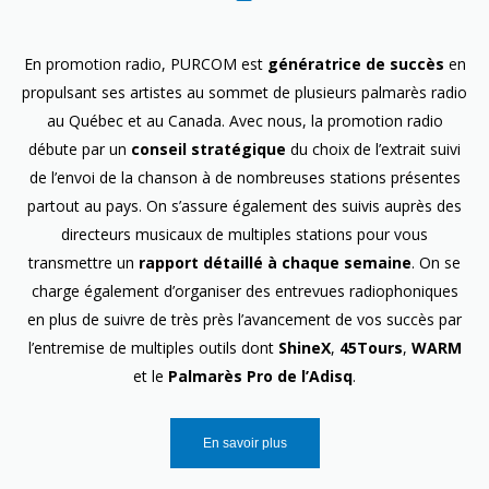
En promotion radio, PURCOM est
génératrice de succès
en
propulsant ses artistes au sommet de plusieurs palmarès radio
au Québec et au Canada. Avec nous, la promotion radio
débute par un
conseil stratégique
du choix de l’extrait suivi
de l’envoi de la chanson à de nombreuses stations présentes
partout au pays. On s’assure également des suivis auprès des
directeurs musicaux de multiples stations pour vous
transmettre un
rapport détaillé à chaque semaine
. On se
charge également d’organiser des entrevues radiophoniques
en plus de suivre de très près l’avancement de vos succès par
l’entremise de multiples outils dont
ShineX
,
45Tours
,
WARM
et le
Palmarès Pro de l’Adisq
.
En savoir plus