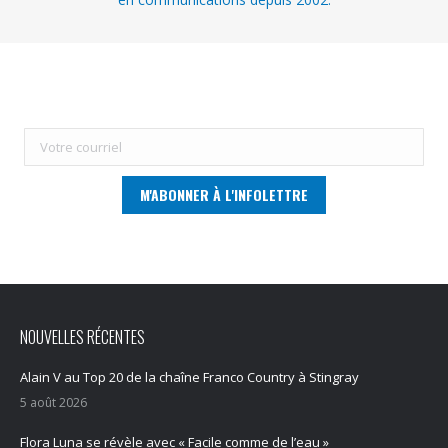
NOUVELLES RÉCENTES
Alain V au Top 20 de la chaîne Franco Country à Stingray
5 août 2026
Flora Luna se révèle avec « Facile comme de l’eau »