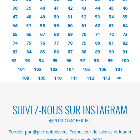
38
39
40
41
42
43
44
45
46
47
48
49
50
51
52
53
54
55
56
57
58
59
60
61
62
63
64
65
66
67
68
69
70
71
72
73
74
75
76
77
78
79
80
81
82
83
84
85
86
87
88
89
90
91
92
93
94
95
96
97
98
99
100
101
102
103
104
105
106
107
108
109
110
111
112
113
SUIVEZ-NOUS SUR INSTAGRAM
@PURCOMOFFICIEL
Fondée par @pierrepboisvert. Propulseur de talents et leader
en communications depuis 2002.