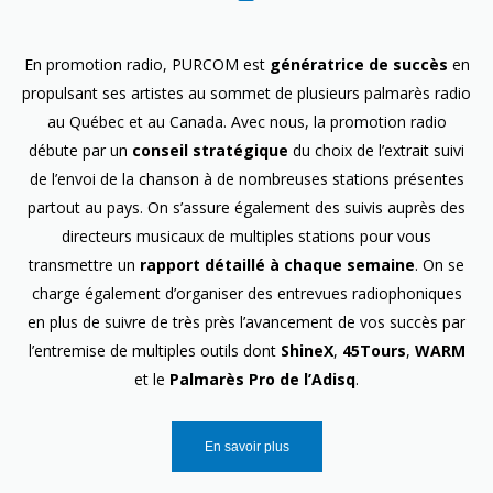
En promotion radio, PURCOM est
génératrice de succès
en
propulsant ses artistes au sommet de plusieurs palmarès radio
au Québec et au Canada. Avec nous, la promotion radio
débute par un
conseil stratégique
du choix de l’extrait suivi
de l’envoi de la chanson à de nombreuses stations présentes
partout au pays. On s’assure également des suivis auprès des
directeurs musicaux de multiples stations pour vous
transmettre un
rapport détaillé à chaque semaine
. On se
charge également d’organiser des entrevues radiophoniques
en plus de suivre de très près l’avancement de vos succès par
l’entremise de multiples outils dont
ShineX
,
45Tours
,
WARM
et le
Palmarès Pro de l’Adisq
.
En savoir plus