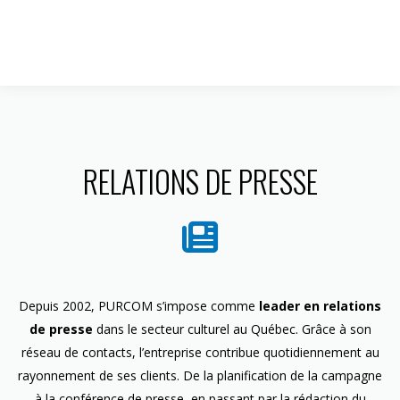
1 844 599-4586
RELATIONS DE PRESSE
Depuis 2002, PURCOM s’impose comme
leader en relations
de presse
dans le secteur culturel au Québec. Grâce à son
réseau de contacts, l’entreprise contribue quotidiennement au
rayonnement de ses clients. De la planification de la campagne
à la conférence de presse, en passant par la rédaction du