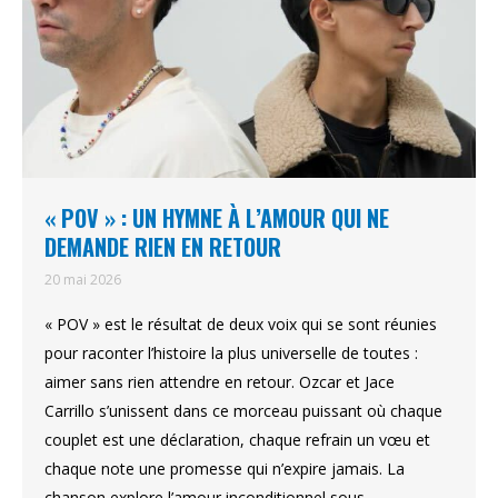
« POV » : UN HYMNE À L’AMOUR QUI NE
DEMANDE RIEN EN RETOUR
20 mai 2026
« POV » est le résultat de deux voix qui se sont réunies
pour raconter l’histoire la plus universelle de toutes :
aimer sans rien attendre en retour. Ozcar et Jace
Carrillo s’unissent dans ce morceau puissant où chaque
couplet est une déclaration, chaque refrain un vœu et
chaque note une promesse qui n’expire jamais. La
chanson explore l’amour inconditionnel sous…