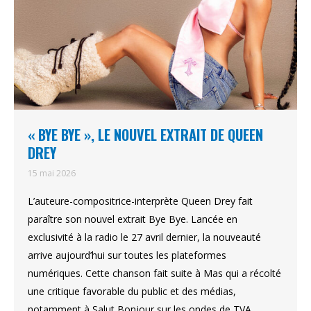
« BYE BYE », LE NOUVEL EXTRAIT DE QUEEN
DREY
15 mai 2026
L’auteure-compositrice-interprète Queen Drey fait
paraître son nouvel extrait Bye Bye. Lancée en
exclusivité à la radio le 27 avril dernier, la nouveauté
arrive aujourd’hui sur toutes les plateformes
numériques. Cette chanson fait suite à Mas qui a récolté
une critique favorable du public et des médias,
notamment à Salut Bonjour sur les ondes de TVA.…