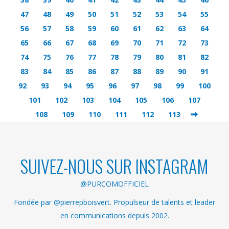
47
48
49
50
51
52
53
54
55
56
57
58
59
60
61
62
63
64
65
66
67
68
69
70
71
72
73
74
75
76
77
78
79
80
81
82
83
84
85
86
87
88
89
90
91
92
93
94
95
96
97
98
99
100
101
102
103
104
105
106
107
108
109
110
111
112
113
SUIVEZ-NOUS SUR INSTAGRAM
@PURCOMOFFICIEL
Fondée par @pierrepboisvert. Propulseur de talents et leader
en communications depuis 2002.