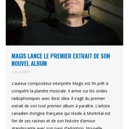
MAGIS LANCE LE PREMIER EXTRAIT DE SON
NOUVEL ALBUM
1 mai 2026
L’auteur-compositeur-interprète Magis est fin prêt à
conquérir la planète musicale. Il arrive sur les ondes
radiophoniques avec Best Idea. Il s’agit du premier
extrait de son tout premier album à paraître. L’artiste
canadien d’origine française qui réside à Montréal est
fier de ses racines et de son histoire d’amour
grandissante avec son pays d’adoption. Nouvelle…