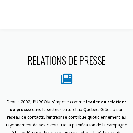
1 844 599-4586
RELATIONS DE PRESSE
Depuis 2002, PURCOM s’impose comme
leader en relations
de presse
dans le secteur culturel au Québec. Grâce à son
réseau de contacts, l’entreprise contribue quotidiennement au
rayonnement de ses clients. De la planification de la campagne
à la conférence de presse, en passant par la rédaction du