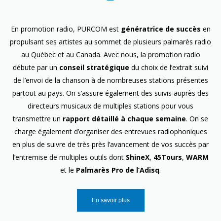
En promotion radio, PURCOM est
génératrice de succès
en
propulsant ses artistes au sommet de plusieurs palmarès radio
au Québec et au Canada. Avec nous, la promotion radio
débute par un
conseil stratégique
du choix de l’extrait suivi
de l’envoi de la chanson à de nombreuses stations présentes
partout au pays. On s’assure également des suivis auprès des
directeurs musicaux de multiples stations pour vous
transmettre un
rapport détaillé à chaque semaine
. On se
charge également d’organiser des entrevues radiophoniques
en plus de suivre de très près l’avancement de vos succès par
l’entremise de multiples outils dont
ShineX
,
45Tours
,
WARM
et le
Palmarès Pro de l’Adisq
.
En savoir plus