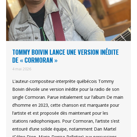
TOMMY BOIVIN LANCE UNE VERSION INÉDITE
DE « CORMORAN »
4 mai 2026
L’auteur-compositeur-interprète québécois Tommy
Boivin dévoile une version inédite pour la radio de son
single Cormoran. Parue initialement sur l’album De main
d’homme en 2023, cette chanson est marquante pour
l’artiste et est proposée dès maintenant pour les
stations radiophoniques. Pour Cormoran, l’artiste s’est
entouré d’une solide équipe, notamment Dan Martel
(Céline Dion, Marie-Denise Pelletier) aux percussions…