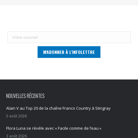
NOUVELLES RÉCENTES
Alain V au Top 20 de la chaîne Franco Country à Stingray
5 août 2026
Flora Luna se révèle avec « Facile comme de l’eau »
3 août 2026