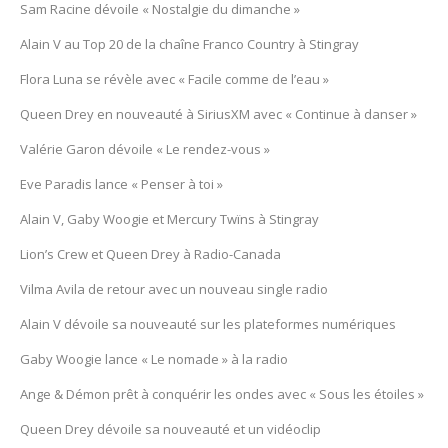
Sam Racine dévoile « Nostalgie du dimanche »
Alain V au Top 20 de la chaîne Franco Country à Stingray
Flora Luna se révèle avec « Facile comme de l’eau »
Queen Drey en nouveauté à SiriusXM avec « Continue à danser »
Valérie Garon dévoile « Le rendez-vous »
Eve Paradis lance « Penser à toi »
Alain V, Gaby Woogie et Mercury Twïns à Stingray
Lion’s Crew et Queen Drey à Radio-Canada
Vilma Avila de retour avec un nouveau single radio
Alain V dévoile sa nouveauté sur les plateformes numériques
Gaby Woogie lance « Le nomade » à la radio
Ange & Démon prêt à conquérir les ondes avec « Sous les étoiles »
Queen Drey dévoile sa nouveauté et un vidéoclip