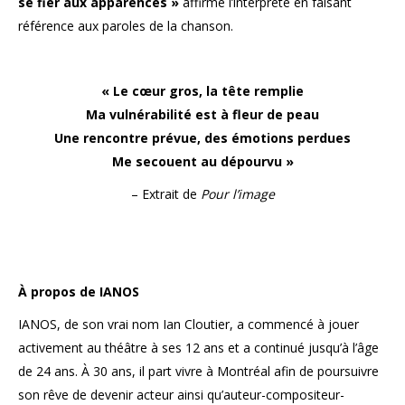
se fier aux apparences »
affirme l’interprète en faisant
référence aux paroles de la chanson.
« Le cœur gros, la tête remplie
Ma vulnérabilité est à fleur de peau
Une rencontre prévue, des émotions perdues
Me secouent au dépourvu »
– Extrait de
Pour l’image
À propos de IANOS
IANOS, de son vrai nom Ian Cloutier, a commencé à jouer
activement au théâtre à ses 12 ans et a continué jusqu’à l’âge
de 24 ans. À 30 ans, il part vivre à Montréal afin de poursuivre
son rêve de devenir acteur ainsi qu’auteur-compositeur-