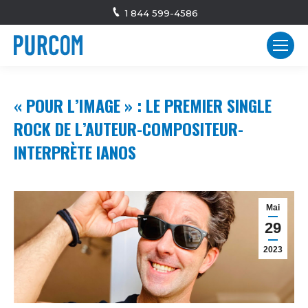
1 844 599-4586
« POUR L’IMAGE » : LE PREMIER SINGLE
ROCK DE L’AUTEUR-COMPOSITEUR-
INTERPRÈTE IANOS
Mai
29
2023