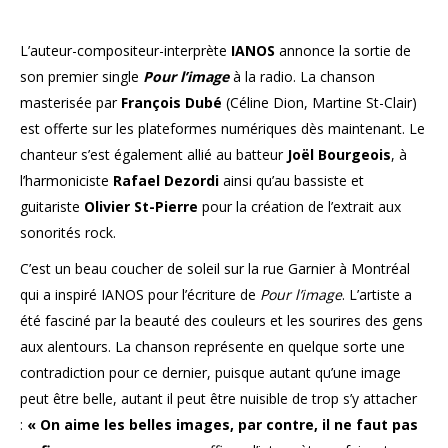
L’auteur-compositeur-
interprète
IANOS
annonce la sortie de
son premier single
Pour l’image
à la radio. La chanson
masterisée par
François Dubé
(Céline Dion, Martine St-Clair)
est offerte sur les plateformes numériques dès maintenant. Le
chanteur s’est également allié au batteur
Joël Bourgeois
, à
l’harmoniciste
Rafael Dezordi
ainsi qu’au bassiste et
guitariste
Olivier St-Pierre
pour la création de l’extrait aux
sonorités rock.
C’est un beau coucher de soleil sur la rue Garnier à Montréal
qui a inspiré IANOS pour l’écriture de
Pour l’image
. L’artiste a
été fasciné par la beauté des couleurs et les sourires des gens
aux alentours. La chanson représente en quelque sorte une
contradiction pour ce dernier, puisque autant qu’une image
peut être belle, autant il peut être nuisible de trop s’y attacher
:
« On aime les belles images, par contre, il ne faut pas