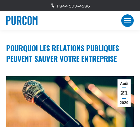
1 844 599-4586
POURQUOI LES RELATIONS PUBLIQUES
PEUVENT SAUVER VOTRE ENTREPRISE
Août
21
2020