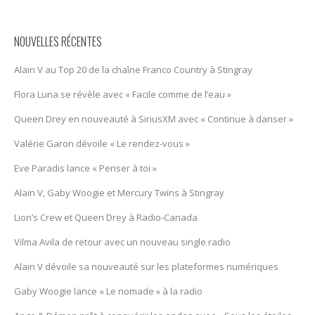
NOUVELLES RÉCENTES
Alain V au Top 20 de la chaîne Franco Country à Stingray
Flora Luna se révèle avec « Facile comme de l’eau »
Queen Drey en nouveauté à SiriusXM avec « Continue à danser »
Valérie Garon dévoile « Le rendez-vous »
Eve Paradis lance « Penser à toi »
Alain V, Gaby Woogie et Mercury Twïns à Stingray
Lion’s Crew et Queen Drey à Radio-Canada
Vilma Avila de retour avec un nouveau single radio
Alain V dévoile sa nouveauté sur les plateformes numériques
Gaby Woogie lance « Le nomade » à la radio