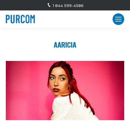
1 844 599-4586
AARICIA