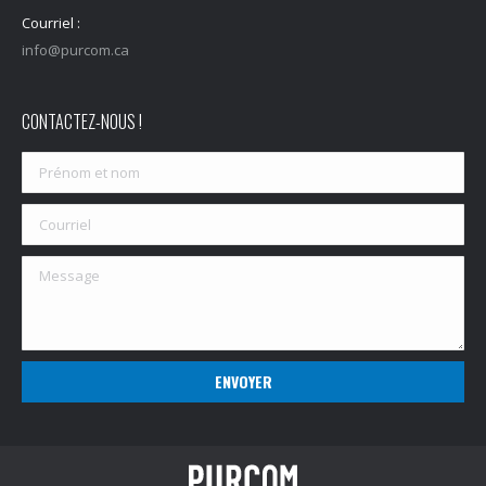
Courriel :
info@purcom.ca
CONTACTEZ-NOUS !