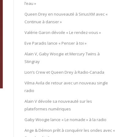
l’eau »
Queen Drey en nouveauté à SiriusXM avec «
Continue à danser »
Valérie Garon dévoile « Le rendez-vous »
Eve Paradis lance « Penser à toi »
Alain V, Gaby Woogie et Mercury Twïns à
Stingray
Lion’s Crew et Queen Drey à Radio-Canada
Vilma Avila de retour avec un nouveau single
radio
Alain V dévoile sa nouveauté sur les
plateformes numériques
Gaby Woogie lance « Le nomade » à la radio
Ange & Démon prêt à conquérir les ondes avec «