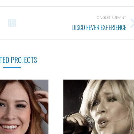
ONGLET SUIVANT
DISCO FEVER EXPERIENCE
Projets
similaires
TED PROJECTS