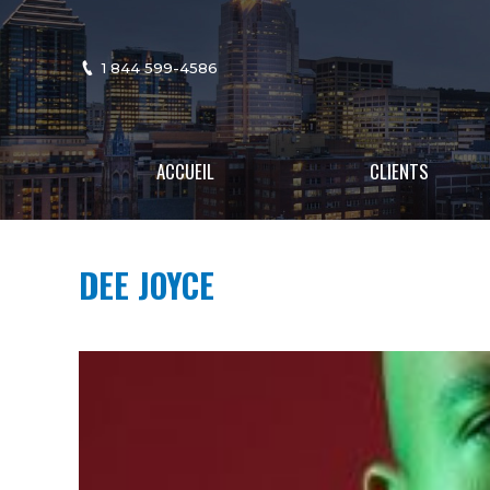
1 844 599-4586
ACCUEIL
CLIENTS
DEE JOYCE