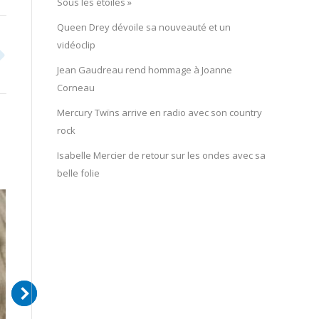
Sous les étoiles »
Queen Drey dévoile sa nouveauté et un
vidéoclip
Jean Gaudreau rend hommage à Joanne
Corneau
Mercury Twïns arrive en radio avec son country
rock
Isabelle Mercier de retour sur les ondes avec sa
belle folie