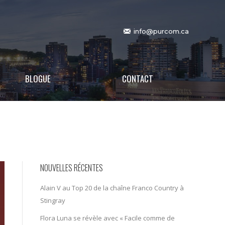
info@purcom.ca
BLOGUE
CONTACT
NOUVELLES RÉCENTES
Alain V au Top 20 de la chaîne Franco Country à
Stingray
Flora Luna se révèle avec « Facile comme de