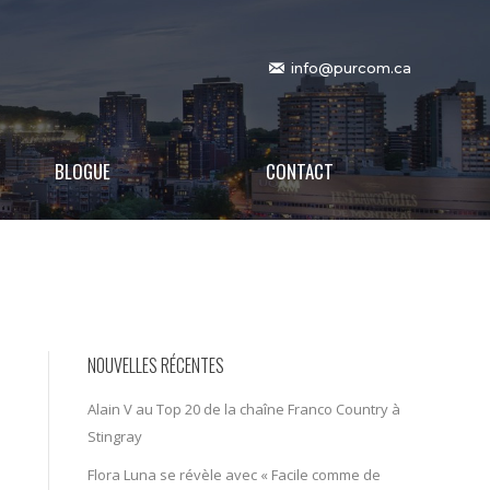
info@purcom.ca
BLOGUE
CONTACT
NOUVELLES RÉCENTES
Alain V au Top 20 de la chaîne Franco Country à
Stingray
Flora Luna se révèle avec « Facile comme de