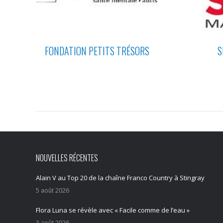
FONDATION PETITS TRÉSORS
S
NOUVELLES RÉCENTES
Alain V au Top 20 de la chaîne Franco Country à Stingray
5 août 2026
Flora Luna se révèle avec « Facile comme de l’eau »
3 août 2026