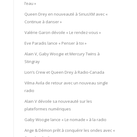
l’eau »
Queen Drey en nouveauté à SiriusXM avec «
Continue à danser »
Valérie Garon dévoile « Le rendez-vous »
Eve Paradis lance « Penser à toi »
Alain V, Gaby Woogie et Mercury Twïns à
Stingray
Lion’s Crew et Queen Drey à Radio-Canada
Vilma Avila de retour avec un nouveau single
radio
Alain V dévoile sa nouveauté sur les
plateformes numériques
Gaby Woogie lance « Le nomade » à la radio
Ange & Démon prêt à conquérir les ondes avec «