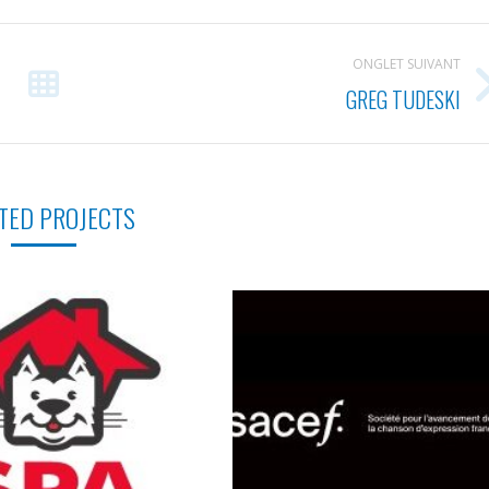
ONGLET SUIVANT
GREG TUDESKI
Projets
similaires
TED PROJECTS