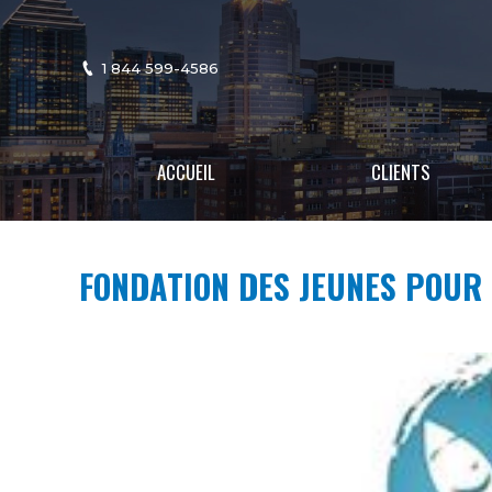
1 844 599-4586
ACCUEIL
CLIENTS
FONDATION DES JEUNES POUR