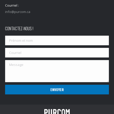
Courriel :
info@purcom.ca
CONTACTEZ-NOUS !