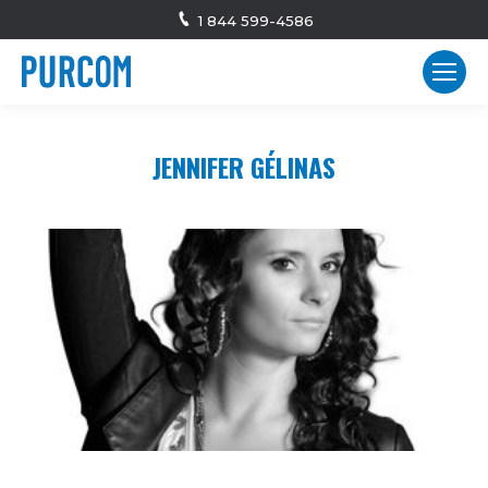
1 844 599-4586
JENNIFER GÉLINAS