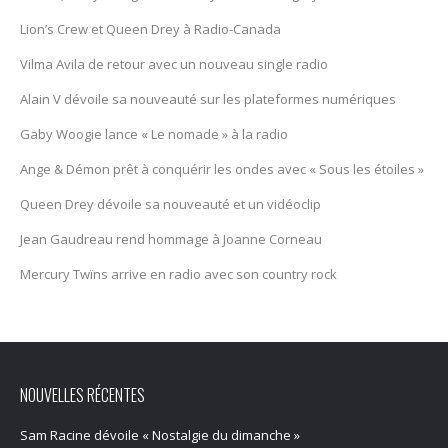
Lion’s Crew et Queen Drey à Radio-Canada
Vilma Avila de retour avec un nouveau single radio
Alain V dévoile sa nouveauté sur les plateformes numériques
Gaby Woogie lance « Le nomade » à la radio
Ange & Démon prêt à conquérir les ondes avec « Sous les étoiles »
Queen Drey dévoile sa nouveauté et un vidéoclip
Jean Gaudreau rend hommage à Joanne Corneau
Mercury Twïns arrive en radio avec son country rock
NOUVELLES RÉCENTES
Sam Racine dévoile « Nostalgie du dimanche »