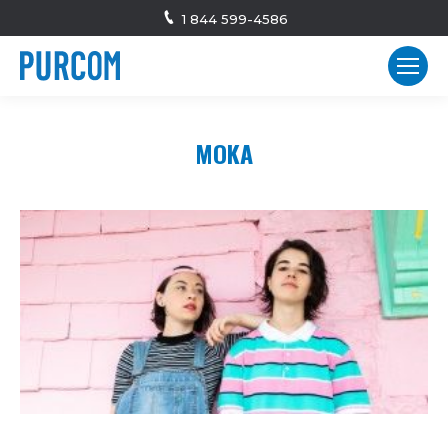
1 844 599-4586
MOKA