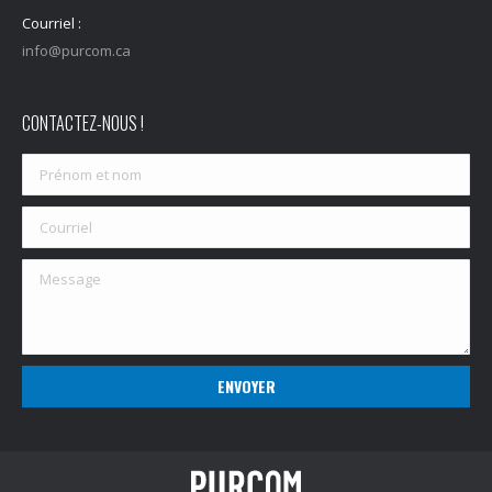
Courriel :
info@purcom.ca
CONTACTEZ-NOUS !