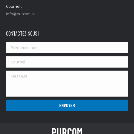
Courriel :
info@purcom.ca
CONTACTEZ-NOUS !