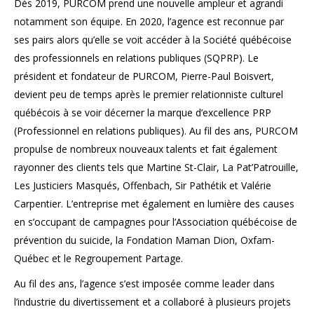
Dès 2019, PURCOM prend une nouvelle ampleur et agrandi
notamment son équipe. En 2020, l’agence est reconnue par
ses pairs alors qu’elle se voit accéder à la Société québécoise
des professionnels en relations publiques (SQPRP). Le
président et fondateur de PURCOM, Pierre-Paul Boisvert,
devient peu de temps après le premier relationniste culturel
québécois à se voir décerner la marque d’excellence PRP
(Professionnel en relations publiques). Au fil des ans, PURCOM
propulse de nombreux nouveaux talents et fait également
rayonner des clients tels que Martine St-Clair, La Pat’Patrouille,
Les Justiciers Masqués, Offenbach, Sir Pathétik et Valérie
Carpentier. L’entreprise met également en lumière des causes
en s’occupant de campagnes pour l’Association québécoise de
prévention du suicide, la Fondation Maman Dion, Oxfam-
Québec et le Regroupement Partage.
Au fil des ans, l’agence s’est imposée comme leader dans
l’industrie du divertissement et a collaboré à plusieurs projets