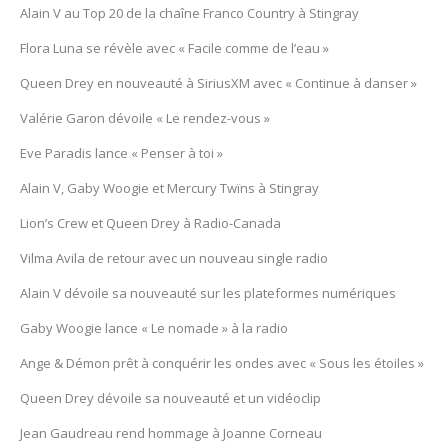
Alain V au Top 20 de la chaîne Franco Country à Stingray
Flora Luna se révèle avec « Facile comme de l’eau »
Queen Drey en nouveauté à SiriusXM avec « Continue à danser »
Valérie Garon dévoile « Le rendez-vous »
Eve Paradis lance « Penser à toi »
Alain V, Gaby Woogie et Mercury Twïns à Stingray
Lion’s Crew et Queen Drey à Radio-Canada
Vilma Avila de retour avec un nouveau single radio
Alain V dévoile sa nouveauté sur les plateformes numériques
Gaby Woogie lance « Le nomade » à la radio
Ange & Démon prêt à conquérir les ondes avec « Sous les étoiles »
Queen Drey dévoile sa nouveauté et un vidéoclip
Jean Gaudreau rend hommage à Joanne Corneau