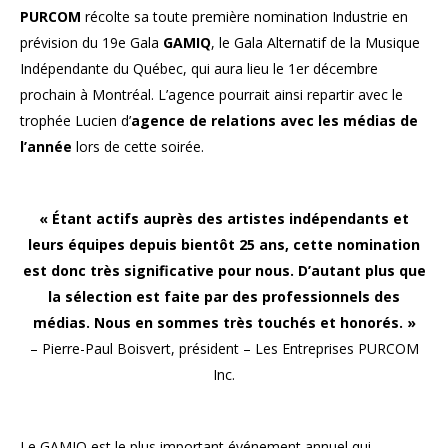
PURCOM
récolte sa toute première nomination Industrie en
prévision du 19e Gala
GAMIQ
, le Gala Alternatif de la Musique
Indépendante du Québec, qui aura lieu le 1er décembre
prochain à Montréal. L’agence pourrait ainsi repartir avec le
trophée Lucien d’
agence de relations avec les médias de
l’année
lors de cette soirée.
« Étant actifs auprès des artistes indépendants et
leurs équipes depuis bientôt 25 ans, cette nomination
est donc très significative pour nous. D’autant plus que
la sélection est faite par des professionnels des
médias. Nous en sommes très touchés et honorés. »
– Pierre-Paul Boisvert, président – Les Entreprises PURCOM
Inc.
Le GAMIQ est le plus important événement annuel qui