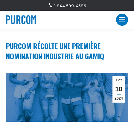
1 844 599-4586
PURCOM RÉCOLTE UNE PREMIÈRE
NOMINATION INDUSTRIE AU GAMIQ
Oct
10
2024