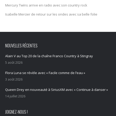
Mercury Twïns arrive en radio avec son country rock
Isabelle Mercier de retour sur les ondes avec sa belle folie
NOUVELLES RÉCENTES
Alain V au Top 20 de la chaîne Franco Country à Stingray
5 août 2026
Flora Luna se révèle avec « Facile comme de l’eau »
3 août 2026
Queen Drey en nouveauté à SiriusXM avec « Continue à danser »
14 juillet 2026
JOIGNEZ-NOUS !