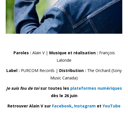
Paroles :
Alain V |
Musique et réalisation :
François
Lalonde
Label :
PURCOM Records |
Distribution :
The Orchard (Sony
Music Canada)
Je suis fou de toi
sur toutes les
plateformes numériques
dès le 26 juin
Retrouver Alain V sur
Facebook
,
Instagram
et
YouTube