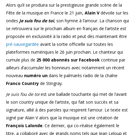
Alors qu’il se produira sur la prestigieuse grande scène de la
Fête de la musique en France le 21 juin,
Alain V
dévoile sur les
ondes
Je suis fou de toi
, son hymne à l’amour. La chanson qui
se retrouvera sur le prochain album en français de l’artiste est
proposée en exclusivité à la radio et peut dès maintenant être
pré-sauvegardée
avant la sortie officielle sur toutes les
plateformes numériques le 26 juin prochain. Le chanteur qui
cumule plus de
25 000 abonnés sur Facebook
continue par
ailleurs d’accumuler les honneurs avec notamment un récent
nouveau
numéro un
dans le palmarès radio de la chaîne
Franco Country
de Stingray.
Je suis fou de toi
est une ballade touchante qui met de l’avant
le son country unique de l’artiste, qui fait son succès et sa
signature, allié à des paroles qui respirent l’amour. Le texte est
signé par Alain V alors que la musique est une création de
François Lalonde
. Ce dernier, qui co-réalise également le
titre, a collaboré avec de grands noms tels que Jean Leloup et