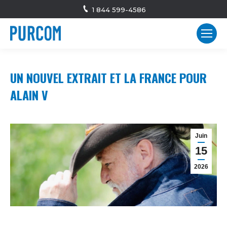
1 844 599-4586
UN NOUVEL EXTRAIT ET LA FRANCE POUR
ALAIN V
Juin
15
2026