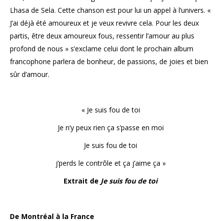
Lhasa de Sela. Cette chanson est pour lui un appel à l’univers. «
J’ai déjà été amoureux et je veux revivre cela. Pour les deux
partis, être deux amoureux fous, ressentir l’amour au plus
profond de nous » s’exclame celui dont le prochain album
francophone parlera de bonheur, de passions, de joies et bien
sûr d’amour.
« Je suis fou de toi
Je n’y peux rien ça s’passe en moi
Je suis fou de toi
j’perds le contrôle et ça j’aime ça »
Extrait de
Je suis fou de toi
De Montréal à la France