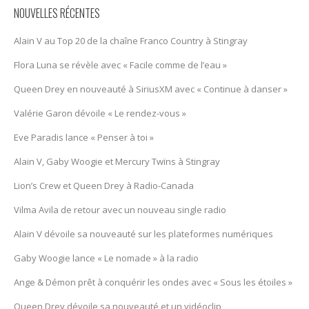
NOUVELLES RÉCENTES
Alain V au Top 20 de la chaîne Franco Country à Stingray
Flora Luna se révèle avec « Facile comme de l’eau »
Queen Drey en nouveauté à SiriusXM avec « Continue à danser »
Valérie Garon dévoile « Le rendez-vous »
Eve Paradis lance « Penser à toi »
Alain V, Gaby Woogie et Mercury Twïns à Stingray
Lion’s Crew et Queen Drey à Radio-Canada
Vilma Avila de retour avec un nouveau single radio
Alain V dévoile sa nouveauté sur les plateformes numériques
Gaby Woogie lance « Le nomade » à la radio
Ange & Démon prêt à conquérir les ondes avec « Sous les étoiles »
Queen Drey dévoile sa nouveauté et un vidéoclip