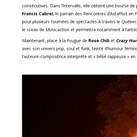
consécutives. Dans l’intervalle, elle obtient une bourse 
Francis Cabrel
, le parrain des Rencontres d’Astaffort en
pour plusieurs tournées de spectacles à travers le Québe
le sceau de Musicaction et permettra notamment à l’artist
Maintenant, place à la fougue de
Rose Chili
et
Crazy Hu
avec son univers pop, soul et funk, teinté d’humour fémini
l’auteure-compositrice-interprète et « bébé rappeuse » en m