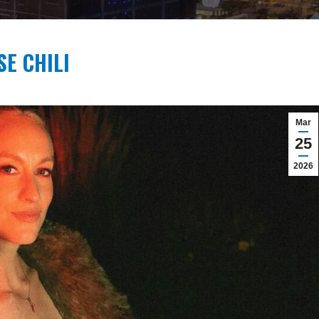
E CHILI
Mar
25
2026