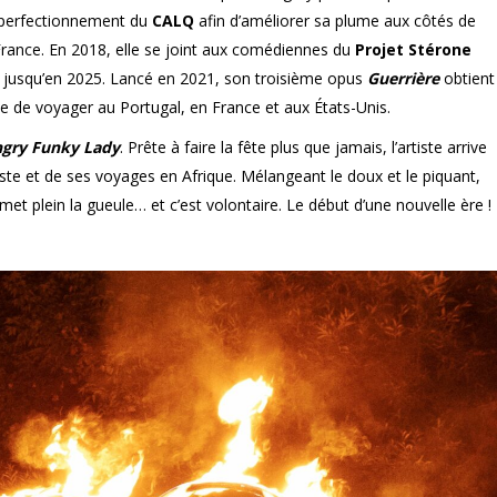
de perfectionnement du
CALQ
afin d’améliorer sa plume aux côtés de
 France. En 2018, elle se joint aux comédiennes du
Projet Stérone
c jusqu’en 2025. Lancé en 2021, son troisième opus
Guerrière
obtient
e de voyager au Portugal, en France et aux États-Unis.
ngry Funky Lady
. Prête à faire la fête plus que jamais, l’artiste arrive
ste et de ses voyages en Afrique. Mélangeant le doux et le piquant,
et plein la gueule… et c’est volontaire. Le début d’une nouvelle ère !