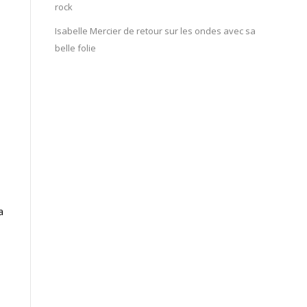
rock
Isabelle Mercier de retour sur les ondes avec sa
belle folie
a