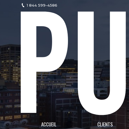
1 844 599-4586
ACCUEIL
CLIENTS