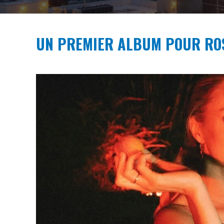
UN PREMIER ALBUM POUR ROS