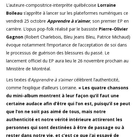
L’auteure-compositrice-
interprète québécoise
Lorraine
Boileau
s’apprête à lancer sur les plateformes numériques ce
vendredi 25 octobre
Apprendre à s’aimer
, son premier EP en
carrière. L’opus pop-folk réalisé par le bassiste
Pierre-Olivier
Gagnon
(Robert Charlebois, Bleu Jeans Bleu, Patrice Michaud)
évoque notamment l’importance de l’acceptation de soi dans
le processus de guérison des blessures du passé. Le
lancement officiel du EP aura lieu le 26 novembre prochain au
Ministère de Montréal.
Les textes d’
Apprendre à s’aimer
célèbrent l’authenticité,
comme l’explique d’ailleurs Lorraine.
« Les quatre chansons
du mini-album montrent à leur façon qu’il faut une
certaine audace afin d’être qui l’on est, puisqu’il se peut
que l’on ne soit pas aimé de tous, mais notre
authenticité et notre vérité intérieure attireront les
personnes qui sont destinées à être de passage ou à
rester dans notre vie, et c’est ce que j’ai essayé de