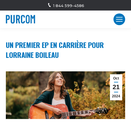
1 844 599-4586
UN PREMIER EP EN CARRIÈRE POUR
LORRAINE BOILEAU
Oct
21
2024