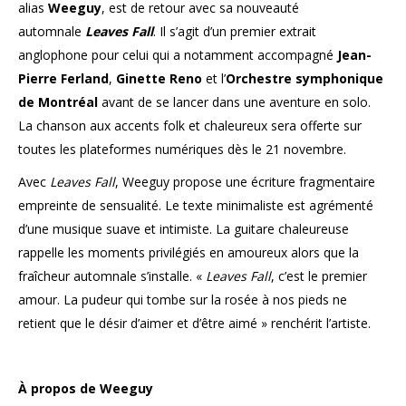
alias
Weeguy
, est de retour avec sa nouveauté
automnale
Leaves Fall
. Il s’agit d’un premier extrait
anglophone pour celui qui a notamment accompagné
Jean-
Pierre Ferland
,
Ginette Reno
et l’
Orchestre symphonique
de Montréal
avant de se lancer dans une aventure en solo.
La chanson aux accents folk et chaleureux sera offerte sur
toutes les plateformes numériques dès le 21 novembre.
Avec
Leaves Fall
, Weeguy propose une écriture fragmentaire
empreinte de sensualité. Le texte minimaliste est agrémenté
d’une musique suave et intimiste. La guitare chaleureuse
rappelle les moments privilégiés en amoureux alors que la
fraîcheur automnale s’installe. «
Leaves Fall
, c’est le premier
amour. La pudeur qui tombe sur la rosée à nos pieds ne
retient que le désir d’aimer et d’être aimé » renchérit l’artiste.
À propos de Weeguy