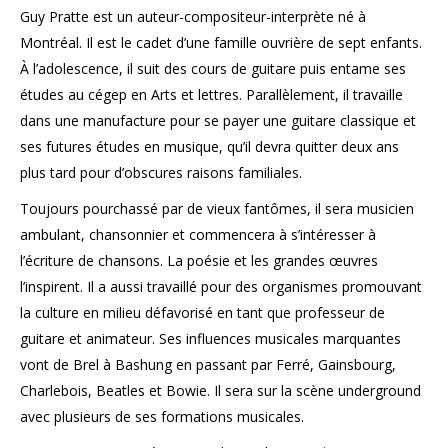
Guy Pratte est un auteur-compositeur-interprète né à
Montréal. Il est le cadet d’une famille ouvrière de sept enfants.
À l’adolescence, il suit des cours de guitare puis entame ses
études au cégep en Arts et lettres. Parallèlement, il travaille
dans une manufacture pour se payer une guitare classique et
ses futures études en musique, qu’il devra quitter deux ans
plus tard pour d’obscures raisons familiales.
Toujours pourchassé par de vieux fantômes, il sera musicien
ambulant, chansonnier et commencera à s’intéresser à
l’écriture de chansons. La poésie et les grandes œuvres
l’inspirent. Il a aussi travaillé pour des organismes promouvant
la culture en milieu défavorisé en tant que professeur de
guitare et animateur. Ses influences musicales marquantes
vont de Brel à Bashung en passant par Ferré, Gainsbourg,
Charlebois, Beatles et Bowie. Il sera sur la scène underground
avec plusieurs de ses formations musicales.