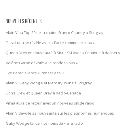
NOUVELLES RÉCENTES
Alain V au Top 20 de la chaîne Franco Country à Stingray
Flora Luna se révèle avec « Facile comme de l’eau »
Queen Drey en nouveauté à SiriusXM avec « Continue à danser »
Valérie Garon dévoile « Le rendez-vous »
Eve Paradis lance « Penser à toi »
Alain V, Gaby Woogie et Mercury Twïns à Stingray
Lion’s Crew et Queen Drey à Radio-Canada
Vilma Avila de retour avec un nouveau single radio
Alain V dévoile sa nouveauté sur les plateformes numériques
Gaby Woogie lance « Le nomade » à la radio