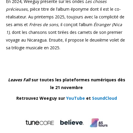
En 2024, Weeguy présente sur les ondes
Les choses
précieuses
, pièce titre de l’album éponyme dont il est le co-
réalisateur. Au printemps 2025, toujours avec la complicité de
ses amis et
Frères de sons,
il conçoit l’album
Étranger (Nica
1),
dont les chansons sont tirées des carnets de son premier
voyage au Nicaragua. Ensuite, il propose le deuxième volet de
sa trilogie musicale en 2025.
Leaves Fall
sur toutes les plateformes numériques dès
le 21 novembre
Retrouvez Weeguy sur
YouTube
et
SoundCloud