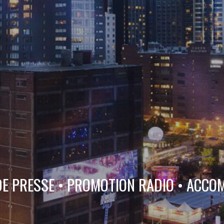
DE PRESSE • PROMOTION RADIO • ACC