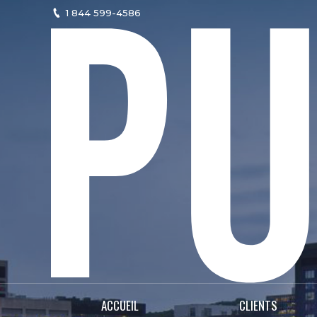
1 844 599-4586
ACCUEIL
CLIENTS