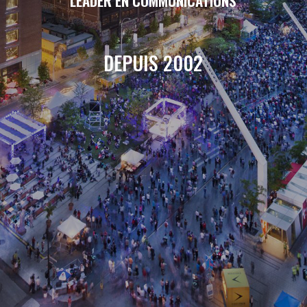
LEADER EN COMMUNICATIONS
DEPUIS 2002