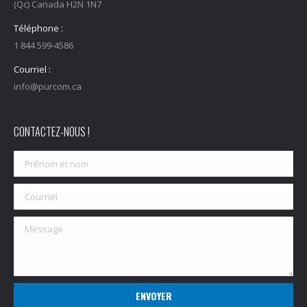
(Qc) Canada H2N 1N7
Téléphone :
1 844 599-4586
Courriel :
info@purcom.ca
CONTACTEZ-NOUS !