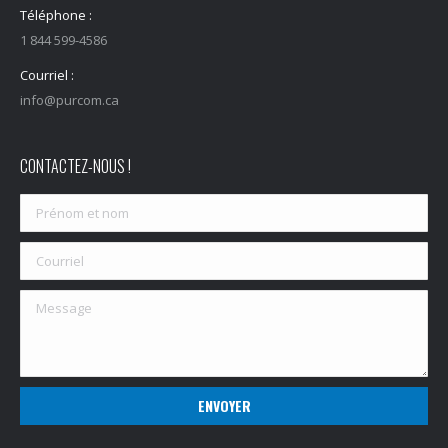
Téléphone :
1 844 599-4586
Courriel :
info@purcom.ca
CONTACTEZ-NOUS !