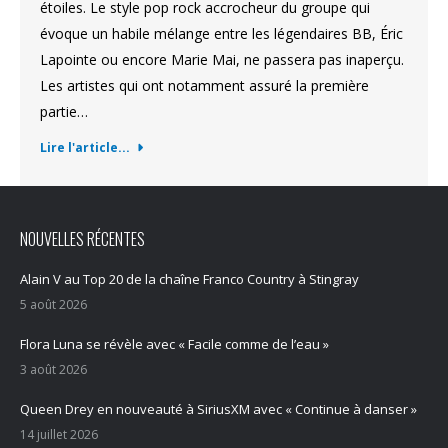
étoiles. Le style pop rock accrocheur du groupe qui
évoque un habile mélange entre les légendaires BB, Éric
Lapointe ou encore Marie Mai, ne passera pas inaperçu.
Les artistes qui ont notamment assuré la première
partie…
Lire l'article...
NOUVELLES RÉCENTES
Alain V au Top 20 de la chaîne Franco Country à Stingray
5 août 2026
Flora Luna se révèle avec « Facile comme de l’eau »
3 août 2026
Queen Drey en nouveauté à SiriusXM avec « Continue à danser »
14 juillet 2026