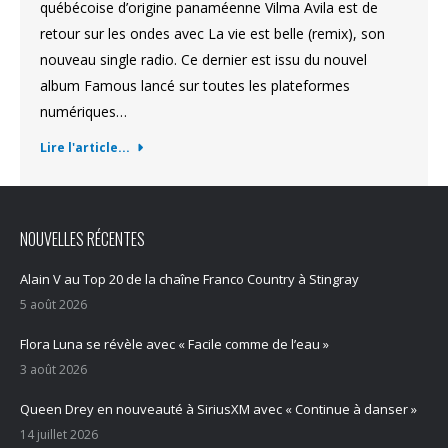
québécoise d’origine panaméenne Vilma Avila est de
retour sur les ondes avec La vie est belle (remix), son
nouveau single radio. Ce dernier est issu du nouvel
album Famous lancé sur toutes les plateformes
numériques…
Lire l'article...
NOUVELLES RÉCENTES
Alain V au Top 20 de la chaîne Franco Country à Stingray
5 août 2026
Flora Luna se révèle avec « Facile comme de l’eau »
3 août 2026
Queen Drey en nouveauté à SiriusXM avec « Continue à danser »
14 juillet 2026