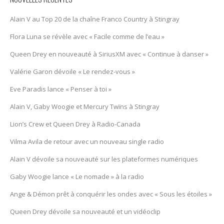
Alain V au Top 20 de la chaîne Franco Country à Stingray
Flora Luna se révèle avec « Facile comme de l’eau »
Queen Drey en nouveauté à SiriusXM avec « Continue à danser »
Valérie Garon dévoile « Le rendez-vous »
Eve Paradis lance « Penser à toi »
Alain V, Gaby Woogie et Mercury Twïns à Stingray
Lion’s Crew et Queen Drey à Radio-Canada
Vilma Avila de retour avec un nouveau single radio
Alain V dévoile sa nouveauté sur les plateformes numériques
Gaby Woogie lance « Le nomade » à la radio
Ange & Démon prêt à conquérir les ondes avec « Sous les étoiles »
Queen Drey dévoile sa nouveauté et un vidéoclip