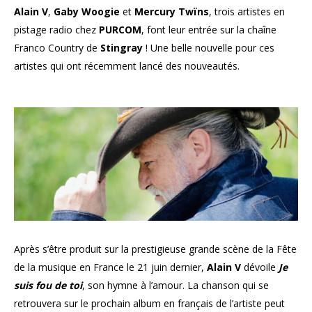
Alain V
,
Gaby Woogie
et
Mercury Twïns
, trois artistes en
pistage radio chez
PURCOM
, font leur entrée sur la chaîne
Franco Country de
Stingray
! Une belle nouvelle pour ces
artistes qui ont récemment lancé des nouveautés.
Après s’être produit sur la prestigieuse grande scène de la Fête
de la musique en France le 21 juin dernier,
Alain V
dévoile
Je
suis fou de toi
, son hymne à l’amour. La chanson qui se
retrouvera sur le prochain album en français de l’artiste peut