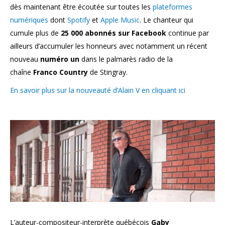
dès maintenant être écoutée sur toutes les
plateformes
numériques
dont
Spotify
et
Apple Music
. Le chanteur qui
cumule plus de
25 000 abonnés sur Facebook
continue par
ailleurs d’accumuler les honneurs avec notamment un récent
nouveau
numéro un
dans le palmarès radio de la
chaîne
Franco Country
de Stingray.
En savoir plus sur la nouveauté d’Alain V en cliquant ici
L’auteur-compositeur-interprète québécois
Gaby