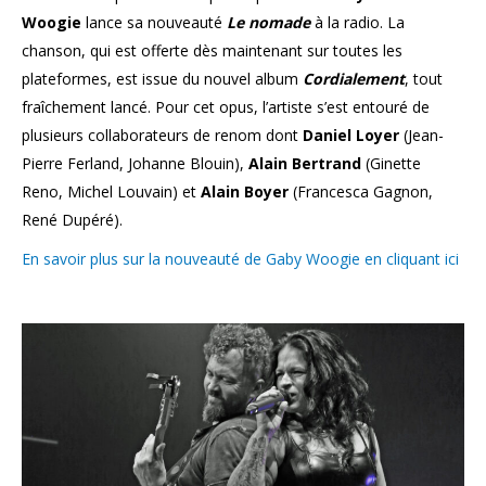
Woogie
lance sa nouveauté
Le nomade
à la radio. La
chanson, qui est offerte dès maintenant sur toutes les
plateformes, est issue du nouvel album
Cordialement
, tout
fraîchement lancé. Pour cet opus, l’artiste s’est entouré de
plusieurs collaborateurs de renom dont
Daniel Loyer
(Jean-
Pierre Ferland, Johanne Blouin),
Alain Bertrand
(Ginette
Reno, Michel Louvain) et
Alain Boyer
(Francesca Gagnon,
René Dupéré).
En savoir plus sur la nouveauté de Gaby Woogie en cliquant ici