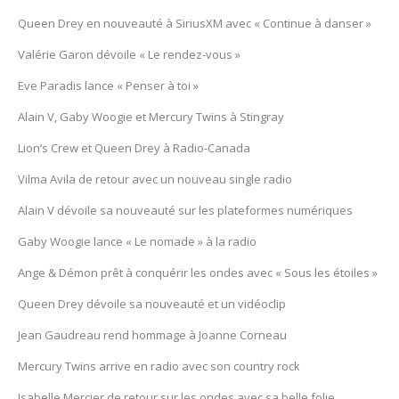
Queen Drey en nouveauté à SiriusXM avec « Continue à danser »
Valérie Garon dévoile « Le rendez-vous »
Eve Paradis lance « Penser à toi »
Alain V, Gaby Woogie et Mercury Twïns à Stingray
Lion’s Crew et Queen Drey à Radio-Canada
Vilma Avila de retour avec un nouveau single radio
Alain V dévoile sa nouveauté sur les plateformes numériques
Gaby Woogie lance « Le nomade » à la radio
Ange & Démon prêt à conquérir les ondes avec « Sous les étoiles »
Queen Drey dévoile sa nouveauté et un vidéoclip
Jean Gaudreau rend hommage à Joanne Corneau
Mercury Twïns arrive en radio avec son country rock
Isabelle Mercier de retour sur les ondes avec sa belle folie