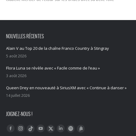
NOUVELLES RÉCENTES
Alain V au Top 20 de la chaîne Franco Country à Stingray
5 août 2026
Flora Luna se révèle avec « Facile comme de l’eau »
3 août 2026
Queen Drey en nouveauté à SiriusXM avec « Continue à danser »
14 juillet 2026
JOIGNEZ-NOUS !
Trouvez nous sur :
Facebook
Instagram
YouTube
LinkedIn
Tiktok
Twitter
Spotify
Linktree