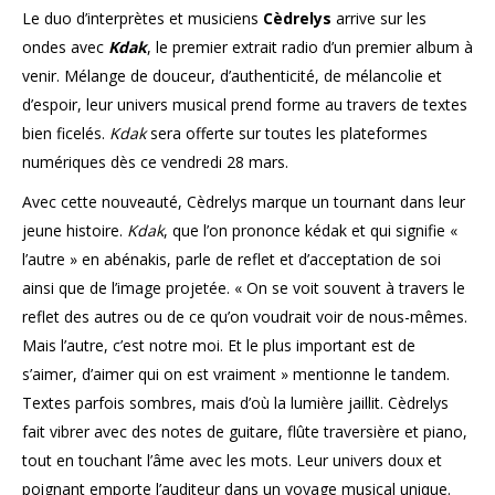
Le duo d’interprètes et musiciens
Cèdrelys
arrive sur les
ondes avec
Kdak
, le premier extrait radio d’un premier album à
venir. Mélange de douceur, d’authenticité, de mélancolie et
d’espoir, leur univers musical prend forme au travers de textes
bien ficelés.
Kdak
sera offerte sur toutes les plateformes
numériques dès ce vendredi 28 mars.
Avec cette nouveauté, Cèdrelys marque un tournant dans leur
jeune histoire.
Kdak
, que l’on prononce kédak et qui signifie «
l’autre » en abénakis, parle de reflet et d’acceptation de soi
ainsi que de l’image projetée. « On se voit souvent à travers le
reflet des autres ou de ce qu’on voudrait voir de nous-mêmes.
Mais l’autre, c’est notre moi. Et le plus important est de
s’aimer, d’aimer qui on est vraiment » mentionne le tandem.
Textes parfois sombres, mais d’où la lumière jaillit. Cèdrelys
fait vibrer avec des notes de guitare, flûte traversière et piano,
tout en touchant l’âme avec les mots. Leur univers doux et
poignant emporte l’auditeur dans un voyage musical unique.