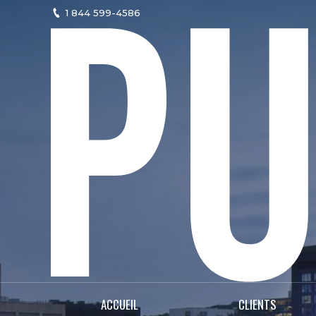
1 844 599-4586
ACCUEIL
CLIENTS