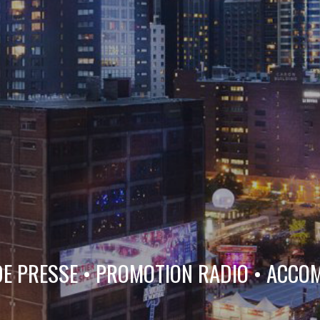
DE PRESSE • PROMOTION RADIO • ACC