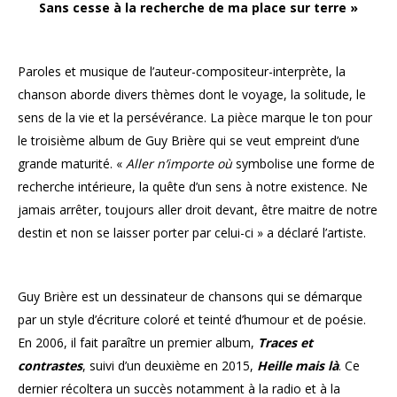
Sans cesse à la recherche de ma place sur terre »
Paroles et musique de l’auteur-compositeur-interprète, la
chanson aborde divers thèmes dont le voyage, la solitude, le
sens de la vie et la persévérance. La pièce marque le ton pour
le troisième album de Guy Brière qui se veut empreint d’une
grande maturité. «
Aller n’importe où
symbolise une forme de
recherche intérieure, la quête d’un sens à notre existence. Ne
jamais arrêter, toujours aller droit devant, être maitre de notre
destin et non se laisser porter par celui-ci » a déclaré l’artiste.
Guy Brière est un dessinateur de chansons qui se démarque
par un style d’écriture coloré et teinté d’humour et de poésie.
En 2006, il fait paraître un premier album,
Traces et
contrastes
, suivi d’un deuxième en 2015,
Heille mais là
. Ce
dernier récoltera un succès notamment à la radio et à la