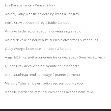
Eve Paradis lance « Penser à toi »
Alain V, Gaby Woogie et Mercury Twïns à Stingray
Lion’s Crew et Queen Drey à Radio-Canada
Vilma Avila de retour avec un nouveau single radio
Alain V dévoile sa nouveauté sur les plateformes numériques
Gaby Woogie lance « Le nomade » à la radio
Ange & Démon prêt à conquérir les ondes avec « Sous les étoiles »
Queen Drey dévoile sa nouveauté et un vidéoclip
Jean Gaudreau rend hommage à Joanne Corneau
Mercury Twïns arrive en radio avec son country rock
Isabelle Mercier de retour sur les ondes avec sa belle folie