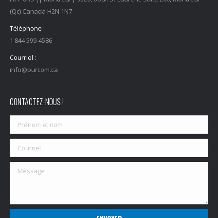
(Qc) Canada H2N 1N7
Téléphone :
1 844 599-4586
Courriel :
info@purcom.ca
CONTACTEZ-NOUS !