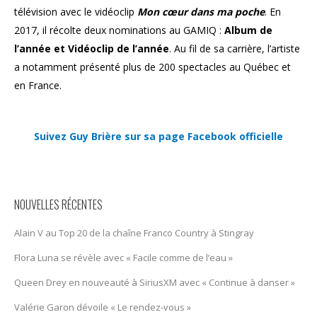
télévision avec le vidéoclip
Mon cœur dans ma poche
. En
2017, il récolte deux nominations au GAMIQ :
Album de
l’année et Vidéoclip de l’année
. Au fil de sa carrière, l’artiste
a notamment présenté plus de 200 spectacles au Québec et
en France.
Suivez Guy Brière sur sa page Facebook officielle
NOUVELLES RÉCENTES
Alain V au Top 20 de la chaîne Franco Country à Stingray
Flora Luna se révèle avec « Facile comme de l’eau »
Queen Drey en nouveauté à SiriusXM avec « Continue à danser »
Valérie Garon dévoile « Le rendez-vous »