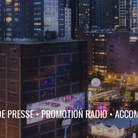
DE PRESSE • PROMOTION RADIO • ACC