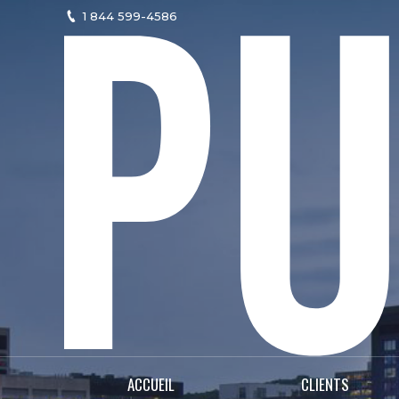
1 844 599-4586
ACCUEIL
CLIENTS