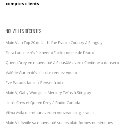
comptes clients
NOUVELLES RÉCENTES
Alain V au Top 20 de la chaîne Franco Country à Stingray
Flora Luna se révèle avec « Facile comme de l’eau »
Queen Drey en nouveauté à SiriusXM avec « Continue à danser »
Valérie Garon dévoile « Le rendez-vous »
Eve Paradis lance « Penser à toi »
Alain V, Gaby Woogie et Mercury Twïns à Stingray
Lion’s Crew et Queen Drey à Radio-Canada
Vilma Avila de retour avec un nouveau single radio
Alain V dévoile sa nouveauté sur les plateformes numériques