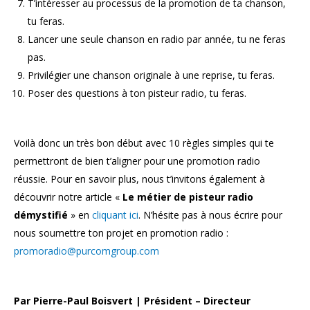
T’intéresser au processus de la promotion de ta chanson,
tu feras.
Lancer une seule chanson en radio par année, tu ne feras
pas.
Privilégier une chanson originale à une reprise, tu feras.
Poser des questions à ton pisteur radio, tu feras.
Voilà donc un très bon début avec 10 règles simples qui te
permettront de bien t’aligner pour une promotion radio
réussie. Pour en savoir plus, nous t’invitons également à
découvrir notre article «
Le métier de pisteur radio
démystifié
» en
cliquant ici
. N’hésite pas à nous écrire pour
nous soumettre ton projet en promotion radio :
promoradio@purcomgroup.com
Par Pierre-Paul Boisvert | Président – Directeur