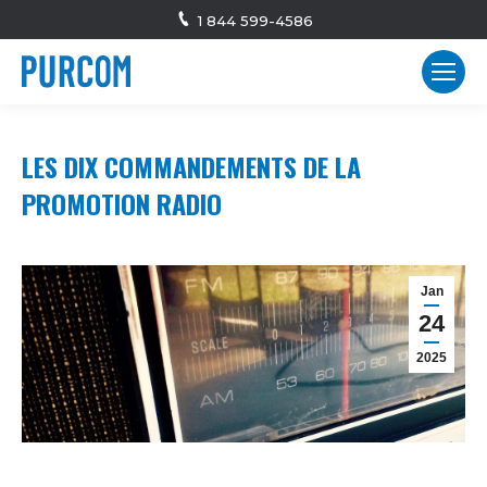
1 844 599-4586
LES DIX COMMANDEMENTS DE LA
PROMOTION RADIO
Jan
24
2025