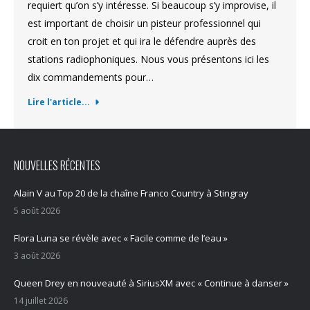
requiert qu’on s’y intéresse. Si beaucoup s’y improvise, il
est important de choisir un pisteur professionnel qui
croit en ton projet et qui ira le défendre auprès des
stations radiophoniques. Nous vous présentons ici les
dix commandements pour…
Lire l'article...
NOUVELLES RÉCENTES
Alain V au Top 20 de la chaîne Franco Country à Stingray
5 août 2026
Flora Luna se révèle avec « Facile comme de l’eau »
3 août 2026
Queen Drey en nouveauté à SiriusXM avec « Continue à danser »
14 juillet 2026