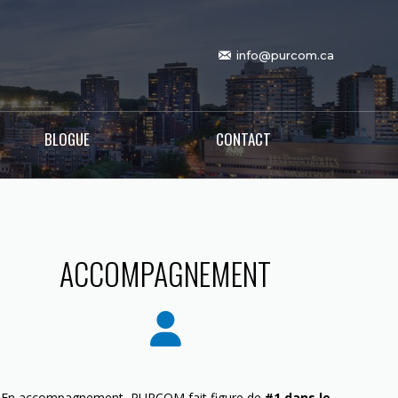
info@purcom.ca
BLOGUE
CONTACT
ACCOMPAGNEMENT
En accompagnement, PURCOM fait figure de
#1 dans le