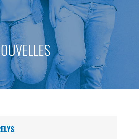
 NOUVELLES
RELYS