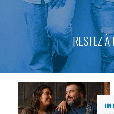
RESTEZ À 
UN 