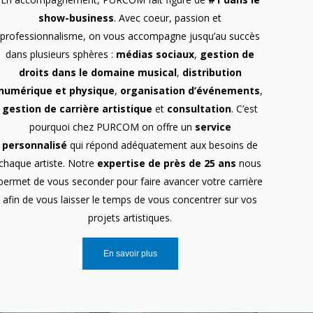
show-business
. Avec coeur, passion et
professionnalisme, on vous accompagne jusqu’au succès
dans plusieurs sphères :
médias sociaux
,
gestion de
droits dans le domaine musical
,
distribution
numérique et physique
,
organisation d’événements
,
gestion de carrière artistique
et
consultation
. C’est
pourquoi chez PURCOM on offre un
service
personnalisé
qui répond adéquatement aux besoins de
chaque artiste. Notre
expertise de près de 25 ans
nous
permet de vous seconder pour faire avancer votre carrière
afin de vous laisser le temps de vous concentrer sur vos
projets artistiques.
En savoir plus