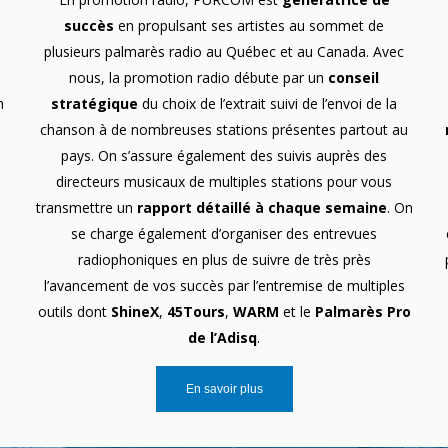
succès
en propulsant ses artistes au sommet de
plusieurs palmarès radio au Québec et au Canada. Avec
nous, la promotion radio débute par un
conseil
n
stratégique
du choix de l’extrait suivi de l’envoi de la
chanson à de nombreuses stations présentes partout au
pays. On s’assure également des suivis auprès des
directeurs musicaux de multiples stations pour vous
transmettre un
rapport détaillé à chaque semaine
. On
se charge également d’organiser des entrevues
radiophoniques en plus de suivre de très près
l’avancement de vos succès par l’entremise de multiples
outils dont
ShineX
,
45Tours
,
WARM
et le
Palmarès Pro
de l’Adisq
.
En savoir plus