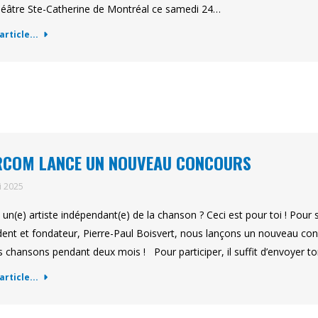
éâtre Ste-Catherine de Montréal ce samedi 24…
'article...
RCOM LANCE UN NOUVEAU CONCOURS
i 2025
 un(e) artiste indépendant(e) de la chanson ? Ceci est pour toi ! Pour 
dent et fondateur, Pierre-Paul Boisvert, nous lançons un nouveau con
s chansons pendant deux mois ! Pour participer, il suffit d’envoyer 
'article...