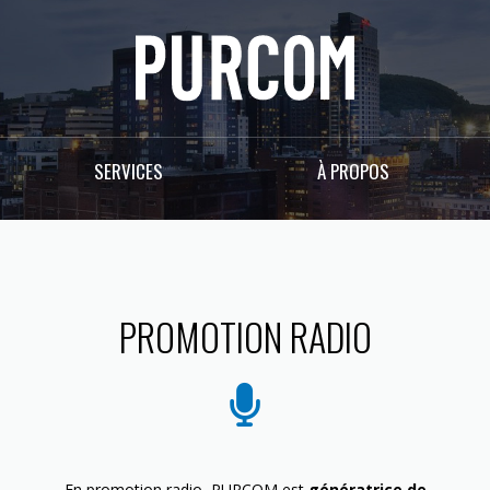
SERVICES
À PROPOS
PROMOTION RADIO
En promotion radio, PURCOM est
génératrice de