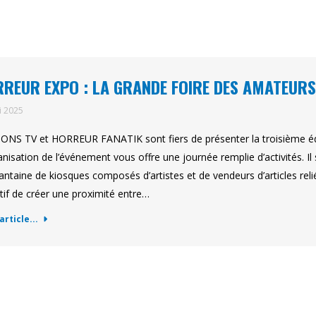
REUR EXPO : LA GRANDE FOIRE DES AMATEURS
i 2025
ONS TV et HORREUR FANATIK sont fiers de présenter la troisième édi
anisation de l’événement vous offre une journée remplie d’activités. Il 
antaine de kiosques composés d’artistes et de vendeurs d’articles re
tif de créer une proximité entre…
'article...