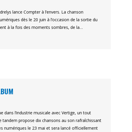
èdrelys lance Compter à l’envers. La chanson
umériques dès le 20 juin à l’occasion de la sortie du
rlent à la fois des moments sombres, de la…
ALBUM
 dans l’industrie musicale avec Vertige, un tout
e tandem propose dix chansons au son rafraîchissant
es numériques le 23 mai et sera lancé officiellement