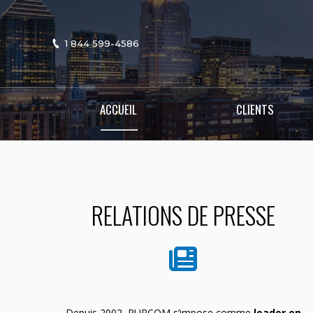
1 844 599-4586
ACCUEIL
CLIENTS
RELATIONS DE PRESSE
Depuis 2002, PURCOM s’impose comme
leader en