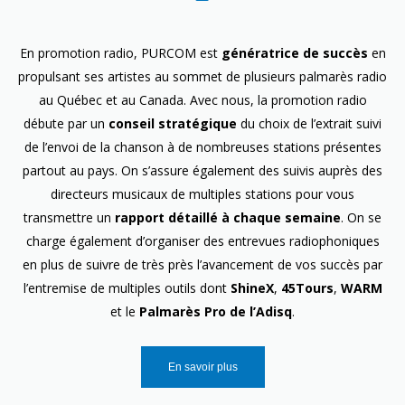
En promotion radio, PURCOM est
génératrice de succès
en
propulsant ses artistes au sommet de plusieurs palmarès radio
au Québec et au Canada. Avec nous, la promotion radio
débute par un
conseil stratégique
du choix de l’extrait suivi
de l’envoi de la chanson à de nombreuses stations présentes
partout au pays. On s’assure également des suivis auprès des
directeurs musicaux de multiples stations pour vous
transmettre un
rapport détaillé à chaque semaine
. On se
charge également d’organiser des entrevues radiophoniques
en plus de suivre de très près l’avancement de vos succès par
l’entremise de multiples outils dont
ShineX
,
45Tours
,
WARM
et le
Palmarès Pro de l’Adisq
.
En savoir plus