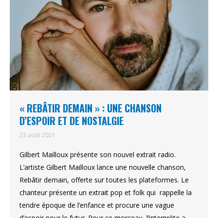
« REBÂTIR DEMAIN » : UNE CHANSON
D’ESPOIR ET DE NOSTALGIE
23 août 2021
Gilbert Mailloux présente son nouvel extrait radio.
L’artiste Gilbert Mailloux lance une nouvelle chanson,
Rebâtir demain, offerte sur toutes les plateformes. Le
chanteur présente un extrait pop et folk qui rappelle la
tendre époque de l’enfance et procure une vague
d’espoir pour le futur. Pour ce morceau, l’interprète a