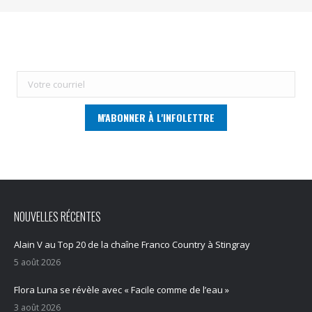
NOUVELLES RÉCENTES
Alain V au Top 20 de la chaîne Franco Country à Stingray
5 août 2026
Flora Luna se révèle avec « Facile comme de l’eau »
3 août 2026