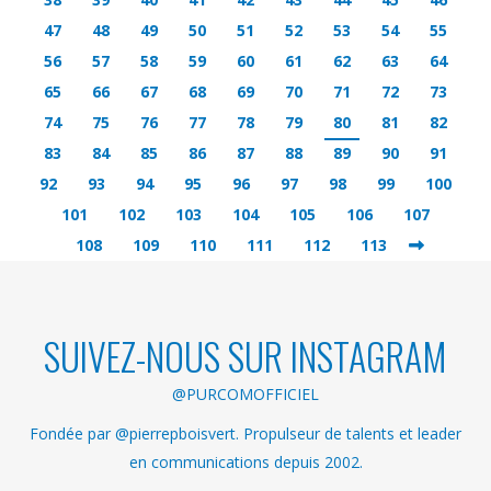
47
48
49
50
51
52
53
54
55
56
57
58
59
60
61
62
63
64
65
66
67
68
69
70
71
72
73
74
75
76
77
78
79
80
81
82
83
84
85
86
87
88
89
90
91
92
93
94
95
96
97
98
99
100
101
102
103
104
105
106
107
108
109
110
111
112
113
SUIVEZ-NOUS SUR INSTAGRAM
@PURCOMOFFICIEL
Fondée par @pierrepboisvert. Propulseur de talents et leader
en communications depuis 2002.