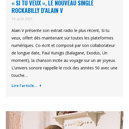
« SI TU VEUX », LE NOUVEAU SINGLE
ROCKABILLY D’ALAIN V
16 août 2021
Alain V présente son extrait radio le plus récent, Si tu
veux, offert dès maintenant sur toutes les plateformes
numériques. Co-écrit et composé par son collaborateur
de longue date, Paul Kunigis (Balagane, Exodus, Un
moment), la chanson incite au voyage sur un air joyeux.
L’univers sonore rappelle le rock des années 50 avec une
touche…
Lire l'article...