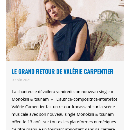
LE GRAND RETOUR DE VALÉRIE CARPENTIER
9 août 2021
La chanteuse dévoilera vendredi son nouveau single «
Monokini & tsunami » L’autrice-compositrice-interprète
Valérie Carpentier fait un retour fracassant sur la scène
musicale avec son nouveau single Monokini & tsunami
offert le 13 août sur toutes les plateformes numériques.
Ce titre marque un tournant important dans sa carrière