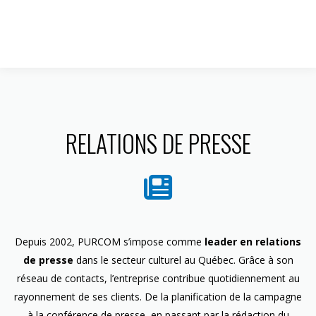
1 844 599-4586
RELATIONS DE PRESSE
Depuis 2002, PURCOM s’impose comme
leader en relations
de presse
dans le secteur culturel au Québec. Grâce à son
réseau de contacts, l’entreprise contribue quotidiennement au
rayonnement de ses clients. De la planification de la campagne
à la conférence de presse, en passant par la rédaction du