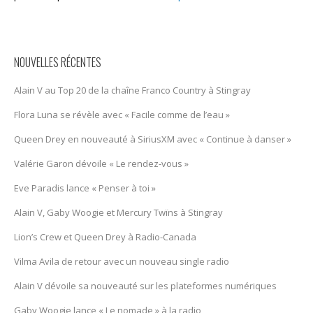
NOUVELLES RÉCENTES
Alain V au Top 20 de la chaîne Franco Country à Stingray
Flora Luna se révèle avec « Facile comme de l’eau »
Queen Drey en nouveauté à SiriusXM avec « Continue à danser »
Valérie Garon dévoile « Le rendez-vous »
Eve Paradis lance « Penser à toi »
Alain V, Gaby Woogie et Mercury Twïns à Stingray
Lion’s Crew et Queen Drey à Radio-Canada
Vilma Avila de retour avec un nouveau single radio
Alain V dévoile sa nouveauté sur les plateformes numériques
Gaby Woogie lance « Le nomade » à la radio