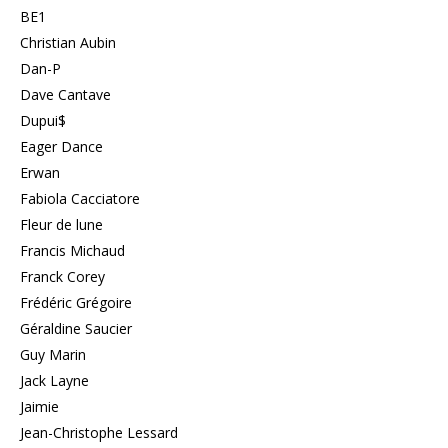
BE1
Christian Aubin
Dan-P
Dave Cantave
Dupui$
Eager Dance
Erwan
Fabiola Cacciatore
Fleur de lune
Francis Michaud
Franck Corey
Frédéric Grégoire
Géraldine Saucier
Guy Marin
Jack Layne
Jaimie
Jean-Christophe Lessard