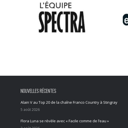
NOUVELLES RÉCENTES
Alain V au Top 20 de la chaîne Franco Country à Stingray
5 août 2026
Flora Luna se révèle avec « Facile comme de l’eau »