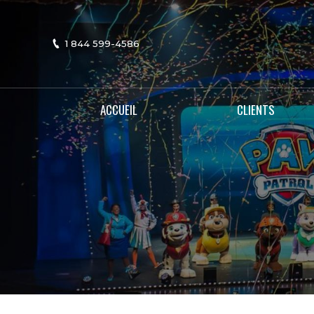
1 844 599-4586
ACCUEIL
CLIENTS