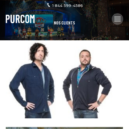
1 844 599-4586
NOS CLIENTS