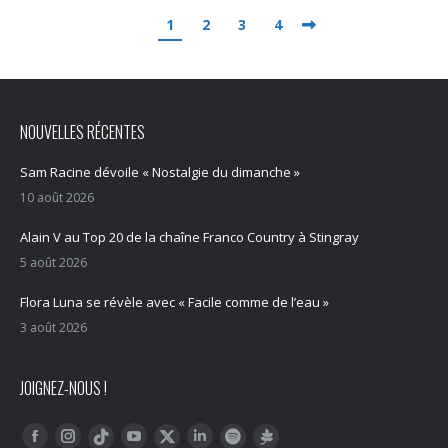
1
2
3
4
NOUVELLES RÉCENTES
Sam Racine dévoile « Nostalgie du dimanche »
10 août 2026
Alain V au Top 20 de la chaîne Franco Country à Stingray
5 août 2026
Flora Luna se révèle avec « Facile comme de l’eau »
3 août 2026
JOIGNEZ-NOUS !
Trouvez nous sur :