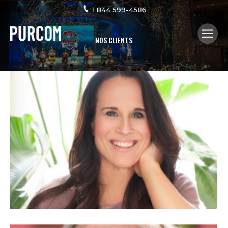
1 844 599-4586
NOS CLIENTS