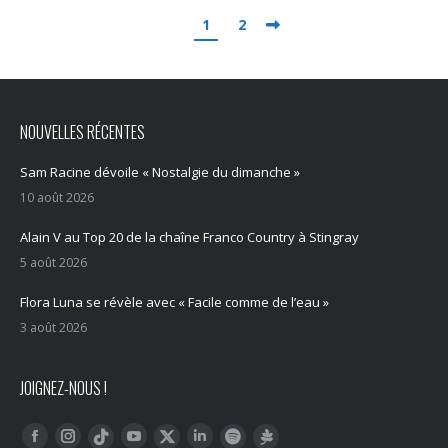
1
2
NOUVELLES RÉCENTES
Sam Racine dévoile « Nostalgie du dimanche »
10 août 2026
Alain V au Top 20 de la chaîne Franco Country à Stingray
5 août 2026
Flora Luna se révèle avec « Facile comme de l’eau »
3 août 2026
JOIGNEZ-NOUS !
Trouvez nous sur :