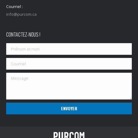
Courriel :
info@purcom.ca
CONTACTEZ-NOUS !