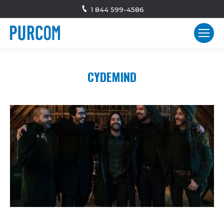
1 844 599-4586
CYDEMIND